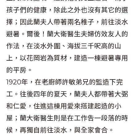
孩子們的健康，除此之外也沒有其它的選
擇；因此蘭夫人帶著兩名稚子，前往淡水
避暑。爾後！蘭大衛醫生夫婦仿效友人的
作法，在淡水外圍、海拔三千呎高的山
上，以花岡岩為質材，建造一棟避暑專用
的平房。
1920年，在老廚師許敏弟兄的監造下完
工。往後四年的夏天，蘭夫人都帶著大弼
和仁愛，住進這棟用愛來搭建起造的小
屋；蘭大衛醫生則是在工作告一段落的時
候，再獨自前往淡水，與全家會合。