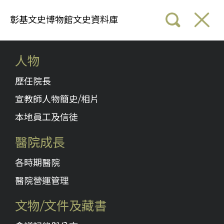
彰基文史博物館文史資料庫
人物
歷任院長
宣教師人物簡史/相片
本地員工及信徒
醫院成長
各時期醫院
醫院營運管理
文物/文件及藏書