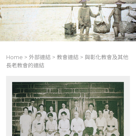
Home > 外部連結 >
教會連結
>
與彰化教會及其他
長老教會的連結