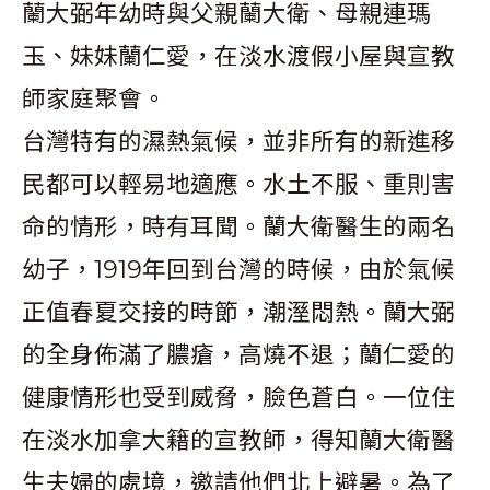
蘭大弼年幼時與父親蘭大衛、母親連瑪
玉、妹妹蘭仁愛，在淡水渡假小屋與宣教
師家庭聚會。
台灣特有的濕熱氣候，並非所有的新進移
民都可以輕易地適應。水土不服、重則害
命的情形，時有耳聞。蘭大衛醫生的兩名
幼子，1919年回到台灣的時候，由於氣候
正值春夏交接的時節，潮溼悶熱。蘭大弼
的全身佈滿了膿瘡，高燒不退；蘭仁愛的
健康情形也受到威脅，臉色蒼白。一位住
在淡水加拿大籍的宣教師，得知蘭大衛醫
生夫婦的處境，邀請他們北上避暑。為了