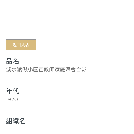
返回列表
品名
淡水渡假小屋宣教師家庭聚會合影
年代
1920
組織名