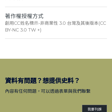
著作權授權方式
創用CC姓名標示-非商業性 3.0 台灣及其後版本(CC
BY-NC 3.0 TW +)
資料有問題？想提供史料？
內容有任何問題，可以透過表單與我們聯繫
我要刊誤