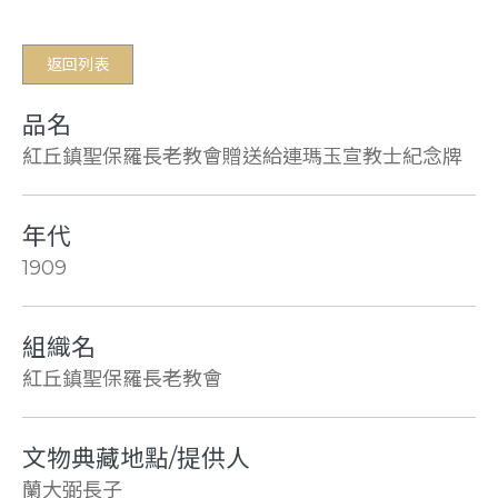
返回列表
品名
紅丘鎮聖保羅長老教會贈送給連瑪玉宣教士紀念牌
年代
1909
組織名
紅丘鎮聖保羅長老教會
文物典藏地點/提供人
蘭大弼長子