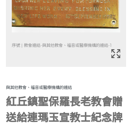
序號 | 教會連結-與其他教會、福音或醫療機構的連結-1
與其他教會、福音或醫療機構的連結
紅丘鎮聖保羅長老教會贈
送給連瑪玉宣教士紀念牌