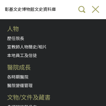
彰基文史博物館文史資料庫
人物
歷任院長
宣教師人物簡史/相片
本地員工及信徒
醫院成長
各時期醫院
醫院營運管理
文物/文件及藏書