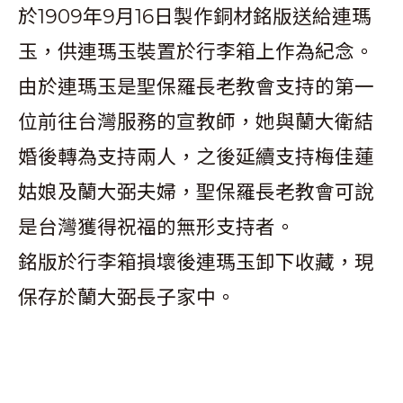
於1909年9月16日製作銅材銘版送給連瑪
玉，供連瑪玉裝置於行李箱上作為紀念。
由於連瑪玉是聖保羅長老教會支持的第一
位前往台灣服務的宣教師，她與蘭大衛結
婚後轉為支持兩人，之後延續支持梅佳蓮
姑娘及蘭大弼夫婦，聖保羅長老教會可說
是台灣獲得祝福的無形支持者。
銘版於行李箱損壞後連瑪玉卸下收藏，現
保存於蘭大弼長子家中。