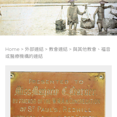
Home > 外部連結 >
教會連結
>
與其他教會、福音
或醫療機構的連結