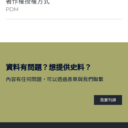
著作權授權方式
PDM
資料有問題？想提供史料？
內容有任何問題，可以透過表單與我們聯繫
我要刊誤