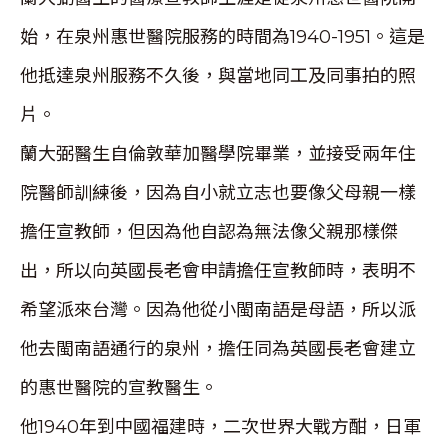
始，在泉州惠世醫院服務的時間為1940-1951。這是
他抵達泉州服務不久後，與當地同工及同事拍的照
片。
蘭大弼醫生自倫敦華加醫學院畢業，並接受兩年住
院醫師訓練後，因為自小就立志也要像父母親一樣
擔任宣教師，但因為他自認為無法像父親那樣傑
出，所以向英國長老會申請擔任宣教師時，表明不
希望派來台灣。因為他從小閩南語是母語，所以派
他去閩南語通行的泉州，擔任同為英國長老會建立
的惠世醫院的宣教醫生。
他1940年到中國福建時，二次世界大戰方酣，日軍