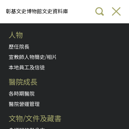
彰基文史博物館文史資料庫
人物
歷任院長
宣教師人物簡史/相片
本地員工及信徒
醫院成長
各時期醫院
醫院營運管理
文物/文件及藏書