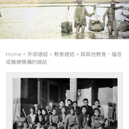
Home > 外部連結 >
教會連結
>
與其他教會、福音
或醫療機構的連結