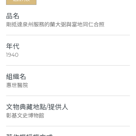
品名
剛抵達泉州服務的蘭大弼與當地同仁合照
年代
1940
組織名
惠世醫院
文物典藏地點/提供人
彰基文史博物館