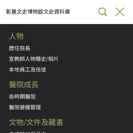
彰基文史博物館文史資料庫
人物
歷任院長
宣教師人物簡史/相片
本地員工及信徒
醫院成長
各時期醫院
醫院營運管理
文物/文件及藏書