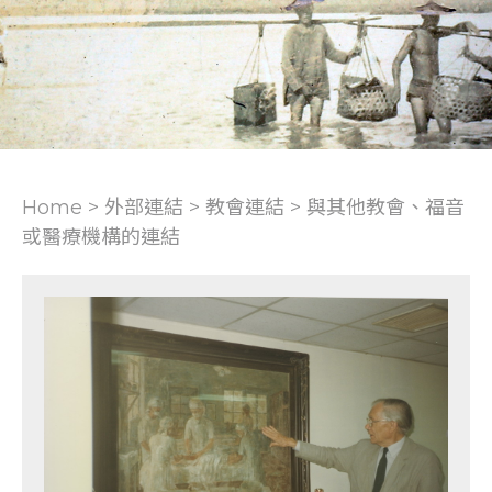
Home > 外部連結 >
教會連結
>
與其他教會、福音
或醫療機構的連結