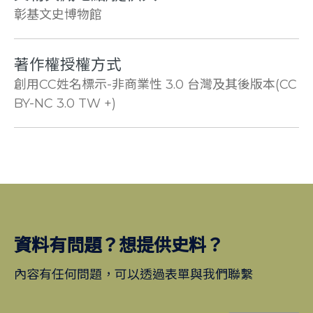
彰基文史博物館
著作權授權方式
創用CC姓名標示-非商業性 3.0 台灣及其後版本(CC
BY-NC 3.0 TW +)
資料有問題？想提供史料？
內容有任何問題，可以透過表單與我們聯繫