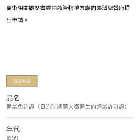
醫術相關履歷書經由該管轄地方廳向臺灣總督府提
出申請。
返回列表
品名
醫業免許證（日治時期蘭大衛醫生的營業許可證）
年代
1899