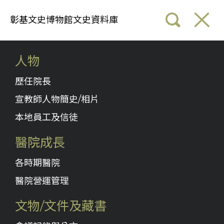
彰基文史博物館文史資料庫
人物
歷任院長
宣教師人物簡史/相片
本地員工及信徒
醫院成長
各時期醫院
醫院營運管理
文物/文件及藏書