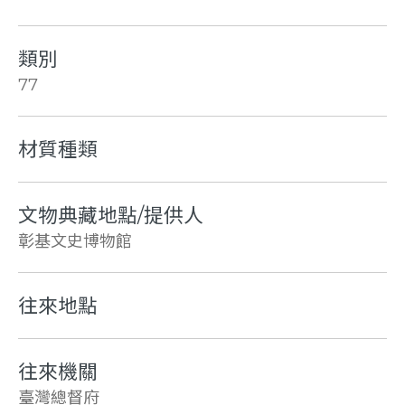
類別
77
材質種類
文物典藏地點/提供人
彰基文史博物館
往來地點
往來機關
臺灣總督府