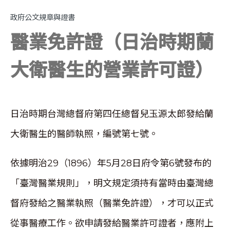
政府公文規章與證書
醫業免許證（日治時期蘭
大衛醫生的營業許可證）
日治時期台灣總督府第四任總督兒玉源太郎發給蘭
大衛醫生的醫師執照，編號第七號。
依據明治29（1896）年5月28日府令第6號發布的
「臺灣醫業規則」，明文規定須持有當時由臺灣總
督府發給之醫業執照（醫業免許證），才可以正式
從事醫療工作。欲申請發給醫業許可證者，應附上