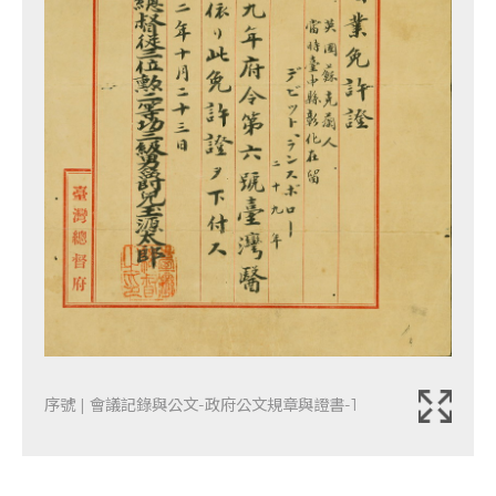
序號 | 會議記錄與公文-政府公文規章與證書-1