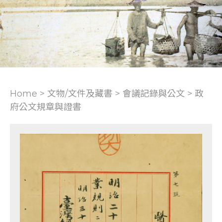
Home > 文物/文件及藏書 >
會議記錄與公文
>
政
府公文規章與證書