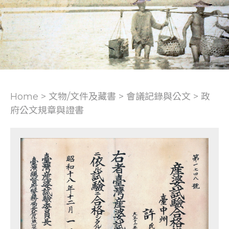
Home > 文物/文件及藏書 >
會議記錄與公文
>
政
府公文規章與證書