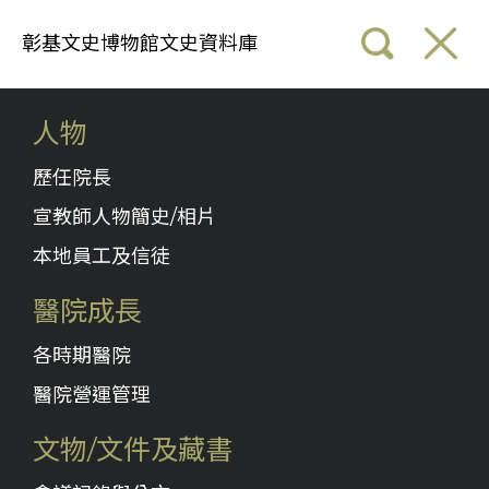
彰基文史博物館文史資料庫
人物
歷任院長
宣教師人物簡史/相片
本地員工及信徒
醫院成長
各時期醫院
醫院營運管理
文物/文件及藏書