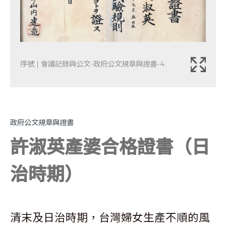
序號 | 會議記錄與公文-政府公文規章與證書-4
政府公文規章與證書
許淑英產婆合格證書（日
治時期）
清末及日治時期，台灣婦女生產不順的風