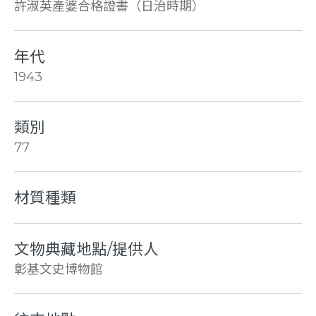
許淑英產婆合格證書（日治時期）
年代
1943
類別
77
材質種類
文物典藏地點/提供人
彰基文史博物館