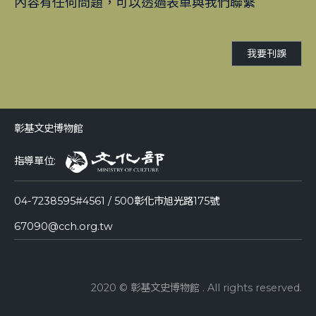
內容有任何問題，可以透過表單與我們聯繫
我要刊誤
彰基文史博物館
指導單位:
04-7238595#4561 / 500彰化市旭光路175號
67090@cch.org.tw
2020 © 彰基文史博物館 . All rights reserved.