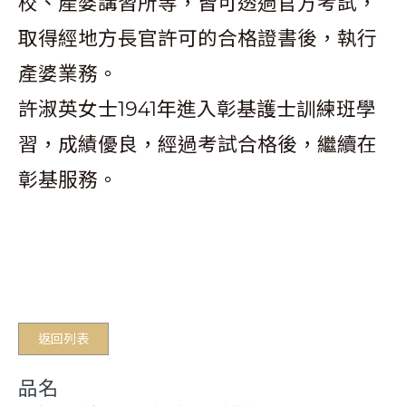
校、產婆講習所等，皆可透過官方考試，
取得經地方長官許可的合格證書後，執行
產婆業務。
許淑英女士1941年進入彰基護士訓練班學
習，成績優良，經過考試合格後，繼續在
彰基服務。
返回列表
品名