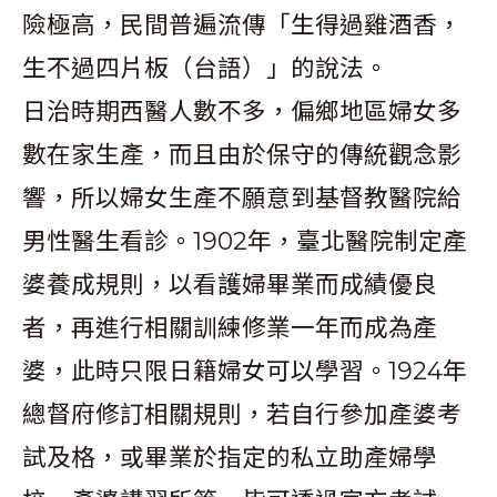
險極高，民間普遍流傳「生得過雞酒香，
生不過四片板（台語）」的說法。
日治時期西醫人數不多，偏鄉地區婦女多
數在家生產，而且由於保守的傳統觀念影
響，所以婦女生產不願意到基督教醫院給
男性醫生看診。1902年，臺北醫院制定產
婆養成規則，以看護婦畢業而成績優良
者，再進行相關訓練修業一年而成為產
婆，此時只限日籍婦女可以學習。1924年
總督府修訂相關規則，若自行參加產婆考
試及格，或畢業於指定的私立助產婦學