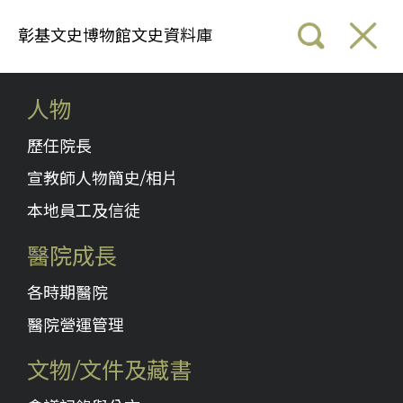
彰基文史博物館文史資料庫
人物
歷任院長
宣教師人物簡史/相片
本地員工及信徒
醫院成長
各時期醫院
醫院營運管理
文物/文件及藏書