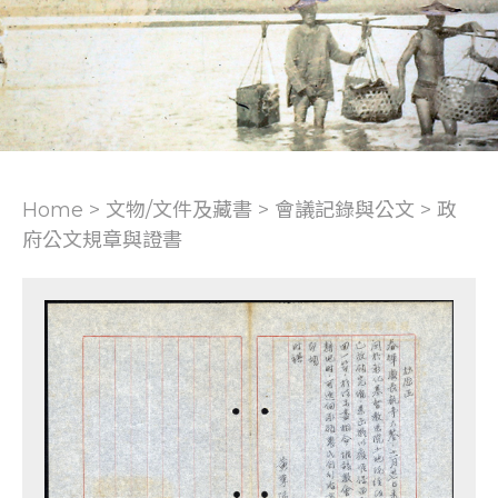
Home > 文物/文件及藏書 >
會議記錄與公文
>
政
府公文規章與證書