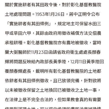
關於實施耕者有其田政令後，對於彰化基督教醫院
土地處理問題。1953年1月26日，蔣中正明令公布
「實施耕者有其田條例」，規定地主可保留水田三
甲或旱田六甲，其餘由政府用徵收補償方法交佃農
承租耕種。彰化基督教醫院亦有農地被徵收，當時
蘭大弼醫師於11月23日函請省政府衛生處處長顏春
輝將問題反映給內政部長黃季陸，12月11日黃季陸回
覆顏春輝處長，載明所有彰化基督教醫院的土地都
依耕者有其田條例徵收，且已放領完備，針對欲將
以未被徵收保留之土地換回已被徵收之土地一事，
在法律上是不完全合法的，但如果教會真的有需要