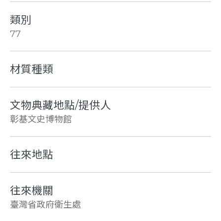
類別
77
材質種類
文物典藏地點/提供人
彰基文史博物館
往來地點
往來機關
臺灣省政府衛生處