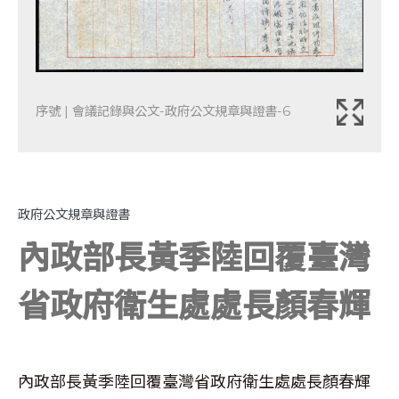
序號 | 會議記錄與公文-政府公文規章與證書-6
政府公文規章與證書
內政部長黃季陸回覆臺灣
省政府衛生處處長顏春輝
內政部長黃季陸回覆臺灣省政府衛生處處長顏春輝