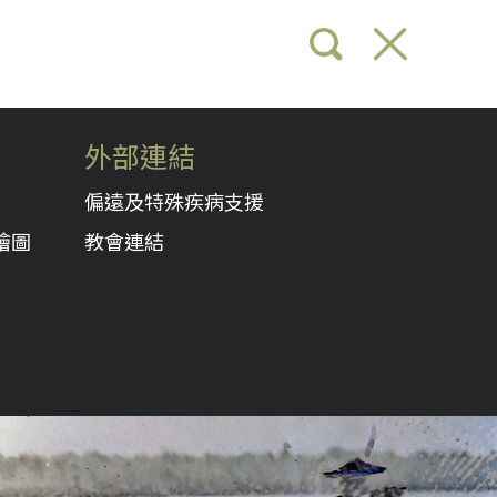
外部連結
偏遠及特殊疾病支援
繪圖
教會連結