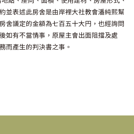
落地點、座向、面積、使用建材、房屋形式、
約並表述此房舍是由岸裡大社教會潘純熙幫
房舍議定的金額為七百五十大円，也經詢問
後如有不當情事，原屋主會出面阻擋及處
務而產生的判決書之事。