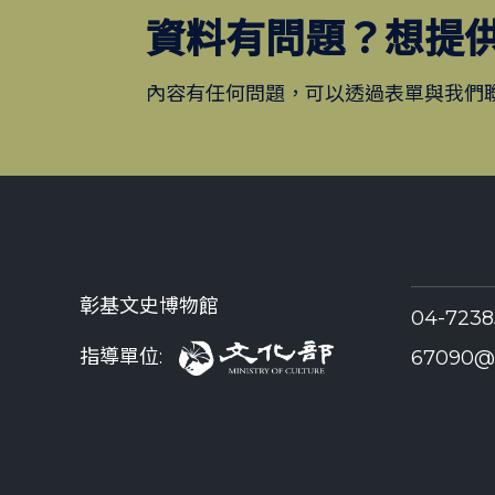
資料有問題？想提
內容有任何問題，可以透過表單與我們
彰基文史博物館
04-723
指導單位:
67090@c