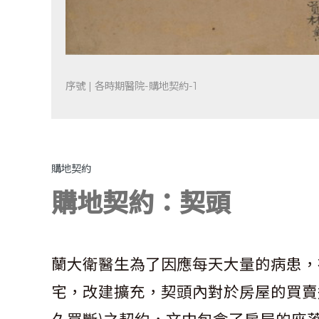
序號 | 各時期醫院-購地契約-1
購地契約
購地契約：契頭
蘭大衛醫生為了因應每天大量的病患，在
宅，改建擴充，契頭內對於房屋的買賣