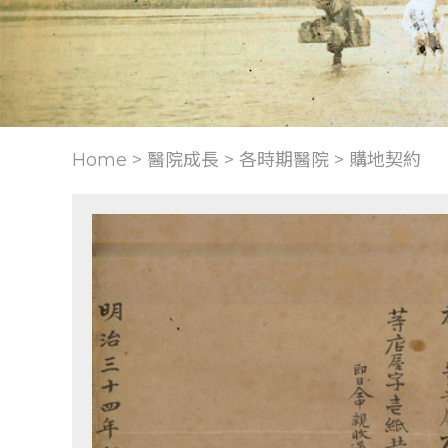
Home > 醫院成長 >
各時期醫院
>
購地契約