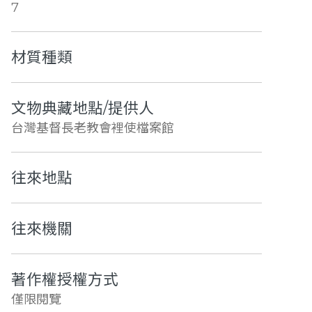
7
材質種類
文物典藏地點/提供人
台灣基督長老教會裡使檔案館
往來地點
往來機關
著作權授權方式
僅限閱覽