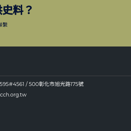
供史料？
聯繫
8595#4561 / 500彰化市旭光路175號
ch.org.tw