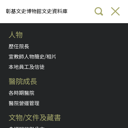
彰基文史博物館文史資料庫
人物
歷任院長
宣教師人物簡史/相片
本地員工及信徒
醫院成長
各時期醫院
醫院營運管理
文物/文件及藏書