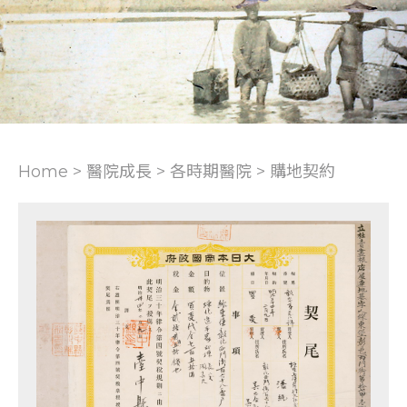
Home > 醫院成長 >
各時期醫院
>
購地契約