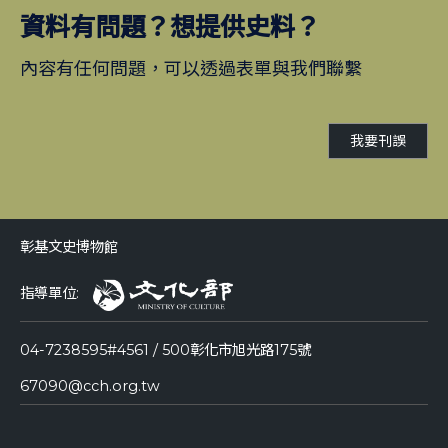
資料有問題？想提供史料？
內容有任何問題，可以透過表單與我們聯繫
我要刊誤
彰基文史博物館
指導單位:
04-7238595#4561 / 500彰化市旭光路175號
67090@cch.org.tw