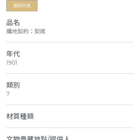
返回列表
品名
購地契約：契尾
年代
1901
類別
7
材質種類
文物典藏地點/提供人