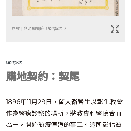
序號 | 各時期醫院-購地契約-2
購地契約
購地契約：契尾
1896年11月29日，蘭大衛醫生以彰化教會
作為醫療診察的場所，將教會和醫院合而
為一，開始醫療傳道的事工。這所彰化醫