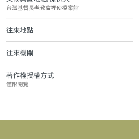
台灣基督長老教會裡使檔案館
往來地點
往來機關
著作權授權方式
僅限閱覽