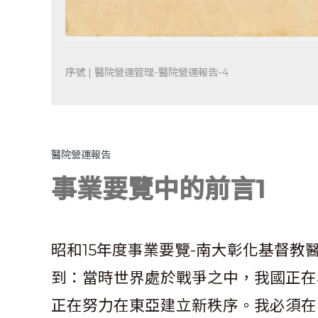
序號 | 醫院營運管理-醫院營運報告-4
醫院營運報告
事業要覽中的前言1
昭和15年度事業要覽-南大彰化基督教
到：當時世界處於戰爭之中，我國正在
正在努力在東亞建立新秩序。我必須在