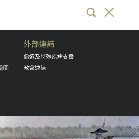
外部連結
偏遠及特殊疾病支援
繪圖
教會連結