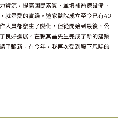
力資源，提高國民素質，並填補醫療設備。
，就是愛的實踐。這家醫院成立至今已有40
作人員都發生了變化，但從開始到最後，公
了良好進展。在賴其昌先生完成了新的建築
請了翻新。在今年，我再次受到殿下恩賜的