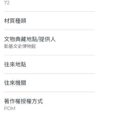
72
材質種類
文物典藏地點/提供人
彰基文史博物館
往來地點
往來機關
著作權授權方式
PDM