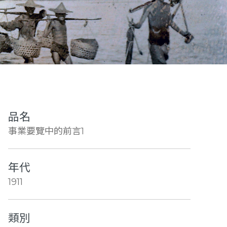
品名
事業要覽中的前言1
年代
1911
類別