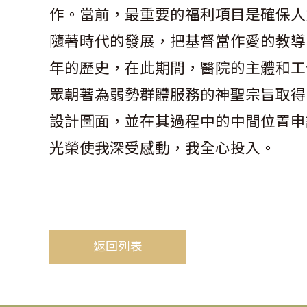
作。當前，最重要的福利項目是確保人
隨著時代的發展，把基督當作愛的教導
年的歷史，在此期間，醫院的主體和工
眾朝著為弱勢群體服務的神聖宗旨取得
設計圖面，並在其過程中的中間位置申
光榮使我深受感動，我全心投入。
返回列表