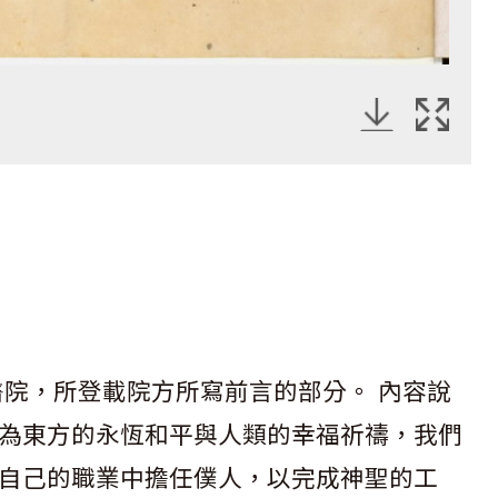
醫院，所登載院方所寫前言的部分。 內容說
為東方的永恆和平與人類的幸福祈禱，我們
自己的職業中擔任僕人，以完成神聖的工