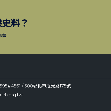
供史料？
聯繫
8595#4561 / 500彰化市旭光路175號
ch.org.tw