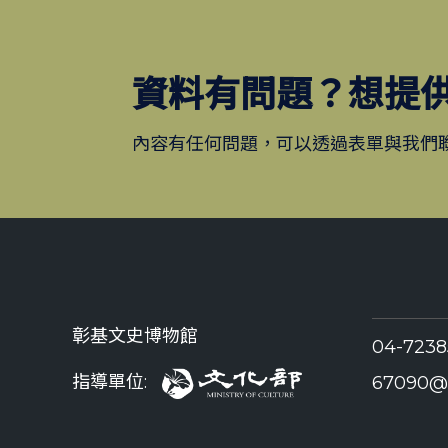
資料有問題？想提
內容有任何問題，可以透過表單與我們
彰基文史博物館
04-723
指導單位:
67090@c