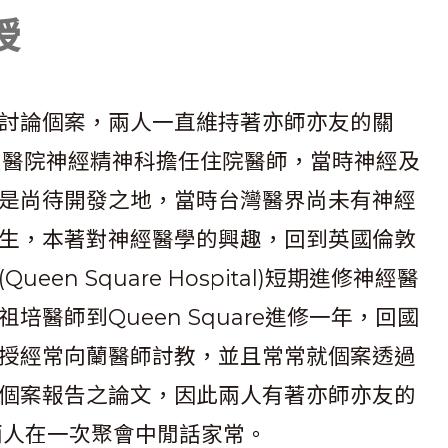
授
討論個案，兩人一直維持著亦師亦友的關
臺大醫院神經精神科擔任住院醫師，當時神經及
是尚待開發之地，當時台灣醫界尚未有神經
生，本著對神經醫學的興趣，回到英國倫敦
n Square Hospital)短期進修神經醫
醫師到Queen Square進修一年，回國
授經常向蘭醫師討教，並且常常就個案透過
個案報告之論文，因此兩人有著亦師亦友的
兩人在一次聚會中閒話家常。