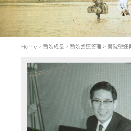
Home > 醫院成長 >
醫院營運管理
>
醫院營運