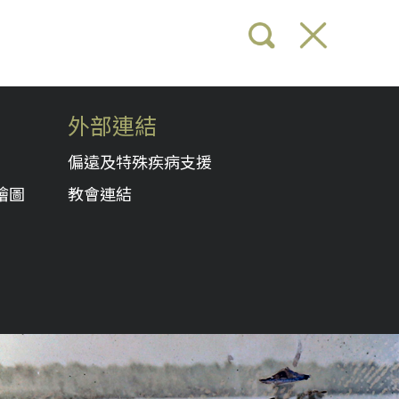
外部連結
偏遠及特殊疾病支援
繪圖
教會連結