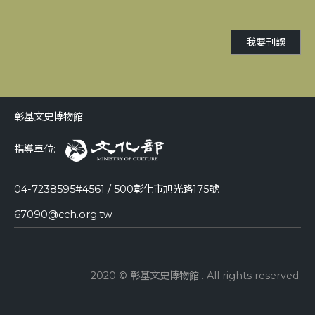
我要刊誤
彰基文史博物館
指導單位:
04-7238595#4561 / 500彰化市旭光路175號
67090@cch.org.tw
2020 © 彰基文史博物館 . All rights reserved.