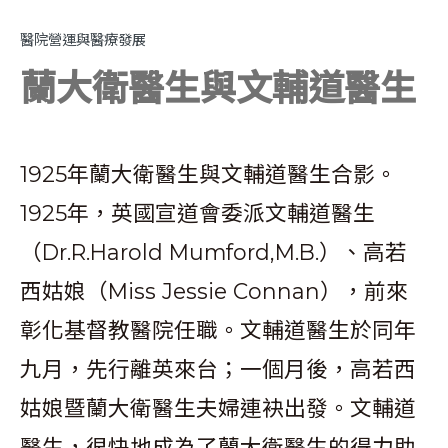
醫院營運與醫療發展
蘭大衛醫生與文輔道醫生
1925年蘭大衛醫生與文輔道醫生合影。
1925年，英國宣道會委派文輔道醫生
（Dr.R.Harold Mumford,M.B.）、高若
西姑娘（Miss Jessie Connan），前來
彰化基督教醫院任職。文輔道醫生於同年
九月，先行離英來台；一個月後，高若西
姑娘暨蘭大衛醫生夫婦連袂出發。文輔道
醫生，很快地成為了蘭大衛醫生的得力助