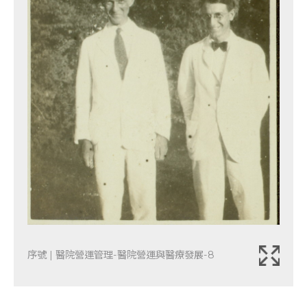
序號 | 醫院營運管理-醫院營運與醫療發展-8