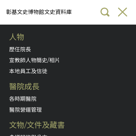
彰基文史博物館文史資料庫
人物
歷任院長
宣教師人物簡史/相片
本地員工及信徒
醫院成長
各時期醫院
醫院營運管理
文物/文件及藏書