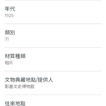
年代
1925
類別
71
材質種類
相片
文物典藏地點/提供人
彰基文史博物館
往來地點