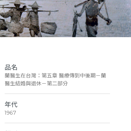
品名
蘭醫生在台灣：第五章 醫療傳到中後期－蘭
醫生結婚與退休－第二部分
年代
1967