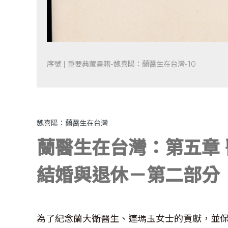
序號 | 重要典藏書籍-魏喜陽：蘭醫生在台灣-10
魏喜陽：蘭醫生在台灣
蘭醫生在台灣：第五章
結婚與退休－第二部分
為了紀念蘭大衛醫生、連瑪玉女士的貢獻，並