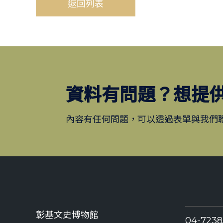
返回列表
資料有問題？想提
內容有任何問題，可以透過表單與我們
彰基文史博物館
04-723