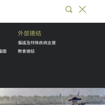
外部連結
偏遠及特殊疾病支援
繪圖
教會連結