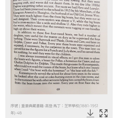
序號 | 重要典藏書籍-高登·馬丁：芝罘學校(1881-1951
年)-48