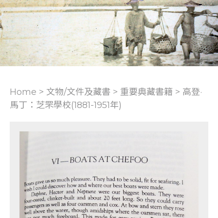
Home > 文物/文件及藏書 >
重要典藏書籍
>
高登·
馬丁：芝罘學校(1881-1951年)