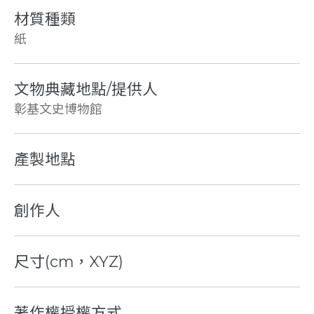
材質種類
紙
文物典藏地點/提供人
彰基文史博物館
產製地點
創作人
尺寸(cm，XYZ)
著作權授權方式