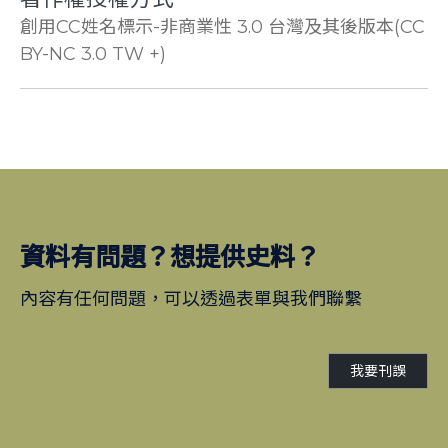
創用CC姓名標示-非商業性 3.0 台灣及其後版本(CC
BY-NC 3.0 TW +)
資料有問題？想提供史料？
內容有任何問題，可以透過表單與我們聯繫
我要刊誤