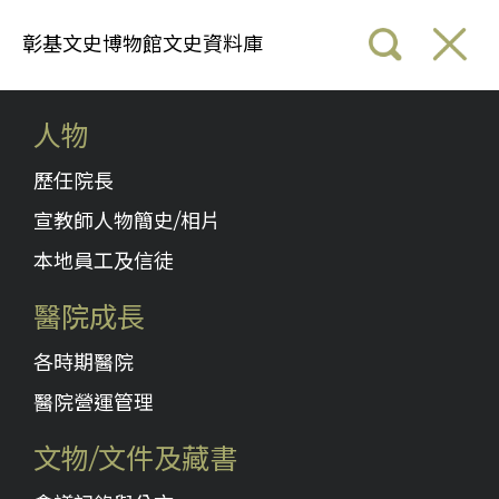
彰基文史博物館文史資料庫
人物
歷任院長
宣教師人物簡史/相片
本地員工及信徒
醫院成長
各時期醫院
醫院營運管理
文物/文件及藏書