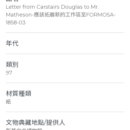
Letter from Carstairs Douglas to Mr.
Matheson-應該拓展新的工作區至FORMOSA-
1858-03
年代
類別
97
材質種類
紙
文物典藏地點/提供人