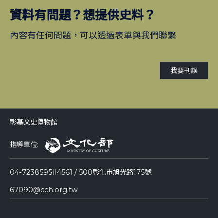
資料有問題？想提供史料？
內容有任何問題，可以透過表單與我們聯繫
我要刊誤
彰基文史博物館
指導單位:
04-7238595#4561 / 500彰化市旭光路175號
67090@cch.org.tw