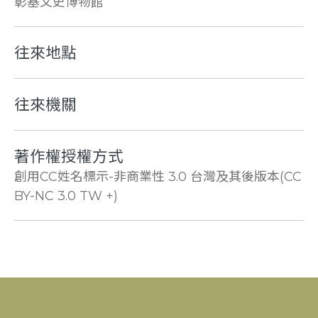
彰基文史博物館
往來地點
往來機關
著作權授權方式
創用CC姓名標示-非商業性 3.0 台灣及其後版本(CC
BY-NC 3.0 TW +)