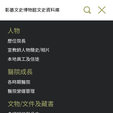
彰基文史博物館文史資料庫
人物
歷任院長
宣教師人物簡史/相片
本地員工及信徒
醫院成長
各時期醫院
醫院營運管理
文物/文件及藏書