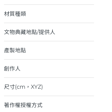
材質種類
文物典藏地點/提供人
產製地點
創作人
尺寸(cm，XYZ)
著作權授權方式