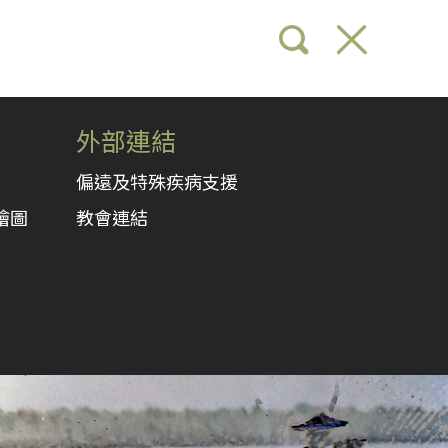
外部連結
偏遠及特殊疾病支援
繪圖
教會連結