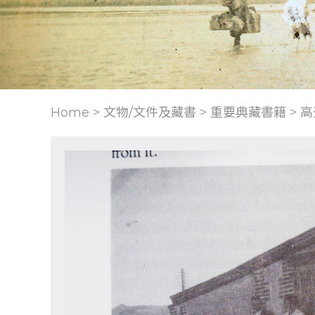
Home > 文物/文件及藏書 >
重要典藏書籍
>
高