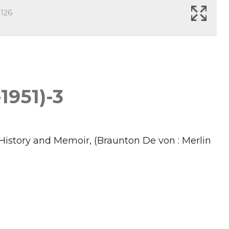
126
1951)-3
 History and Memoir, (Braunton De von : Merlin