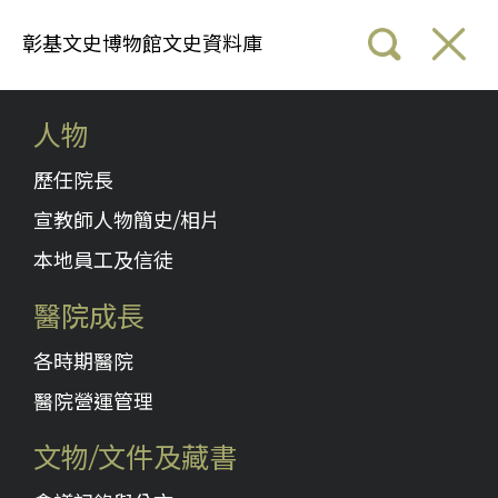
彰基文史博物館文史資料庫
人物
歷任院長
宣教師人物簡史/相片
本地員工及信徒
醫院成長
各時期醫院
醫院營運管理
文物/文件及藏書