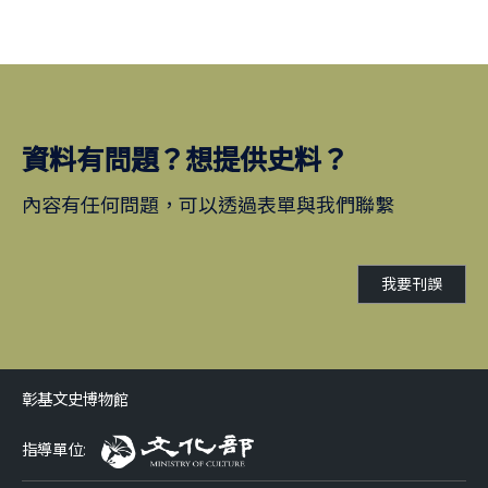
資料有問題？想提供史料？
內容有任何問題，可以透過表單與我們聯繫
我要刊誤
彰基文史博物館
指導單位: