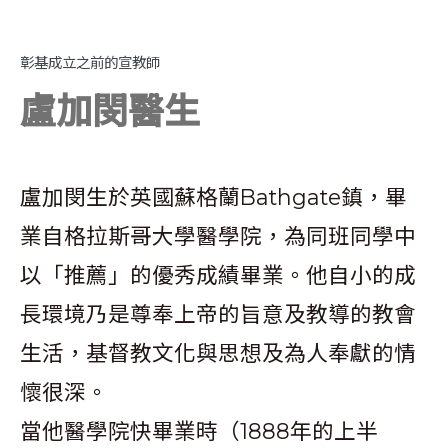
彰基成立之前的宣教師
盧加閔醫生
盧加閔生於英國蘇格蘭Bathgate鎮，畢
業自格拉斯哥大學醫學院，為同班同學中
以「推薦」的優秀成績畢業。他自小的成
長環境乃是尊奉上帝的旨意及教導的教會
生活，基督教文化與思想及為人奉獻的情
懷很深。
當他醫學院快畢業時（1888年的上半