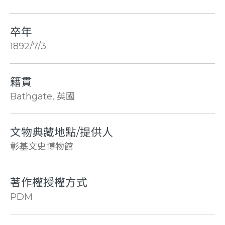
卒年
1892/7/3
籍貫
Bathgate, 英國
文物典藏地點/提供人
彰基文史博物館
著作權授權方式
PDM