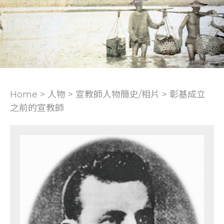
Home > 人物 >
宣教師人物簡史/相片
>
彰基成立
之前的宣教師