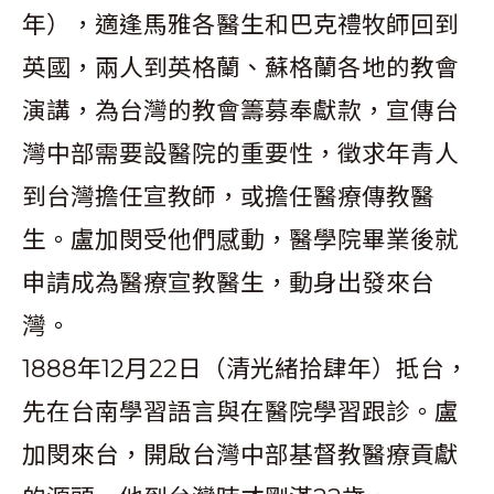
年），適逢馬雅各醫生和巴克禮牧師回到
英國，兩人到英格蘭、蘇格蘭各地的教會
演講，為台灣的教會籌募奉獻款，宣傳台
灣中部需要設醫院的重要性，徵求年青人
到台灣擔任宣教師，或擔任醫療傳教醫
生。盧加閔受他們感動，醫學院畢業後就
申請成為醫療宣教醫生，動身出發來台
灣。
1888年12月22日（清光緒拾肆年）抵台，
先在台南學習語言與在醫院學習跟診。盧
加閔來台，開啟台灣中部基督教醫療貢獻