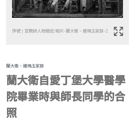
序號 | 宣教師人物簡史/相片-蘭大衛、連瑪玉家族-2
蘭大衛、連瑪玉家族
蘭大衛自愛丁堡大學醫學
院畢業時與師長同學的合
照