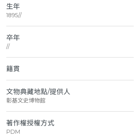
生年
1895//
卒年
//
籍貫
文物典藏地點/提供人
彰基文史博物館
著作權授權方式
PDM