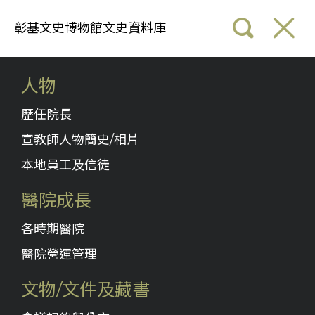
彰基文史博物館文史資料庫
人物
歷任院長
宣教師人物簡史/相片
本地員工及信徒
醫院成長
各時期醫院
醫院營運管理
文物/文件及藏書