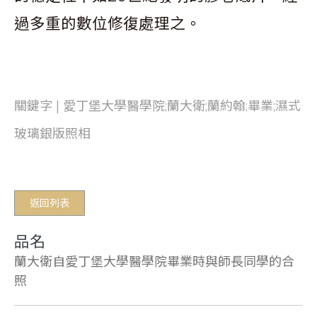
過多重的數位修復處理之。
關鍵字 | 愛丁堡大學醫學院;蘭大衛;蘭約翰;畢業;濕式
玻璃銀版照相
返回列表
品名
蘭大衛自愛丁堡大學醫學院畢業時與師長同學的合
照