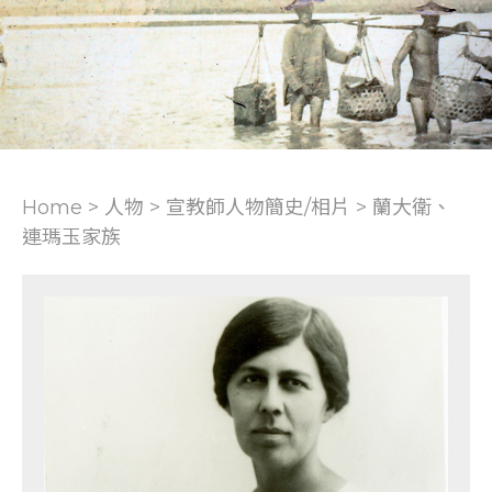
Home > 人物 >
宣教師人物簡史/相片
>
蘭大衛、
連瑪玉家族