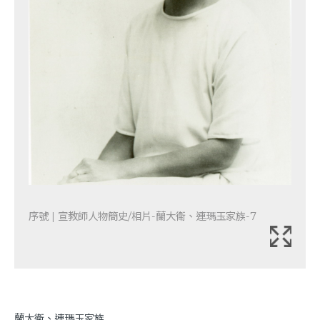
序號 | 宣教師人物簡史/相片-蘭大衛、連瑪玉家族-7
蘭大衛、連瑪玉家族