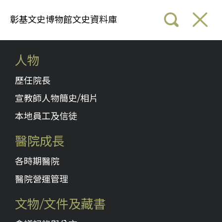
彰基文史博物館文史資料庫
人物
歷任院長
宣教師人物簡史/相片
本地員工及信徒
醫院成長
各時期醫院
醫院營運管理
文物/文件及藏書