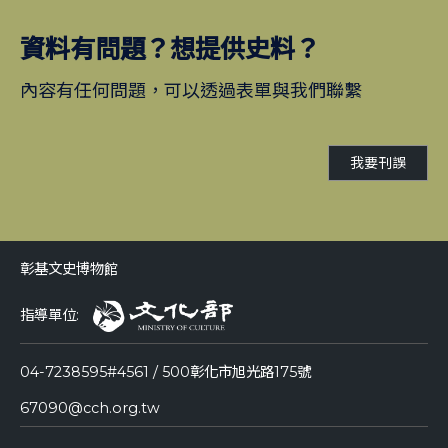
資料有問題？想提供史料？
內容有任何問題，可以透過表單與我們聯繫
我要刊誤
彰基文史博物館
指導單位:
04-7238595#4561 / 500彰化市旭光路175號
67090@cch.org.tw