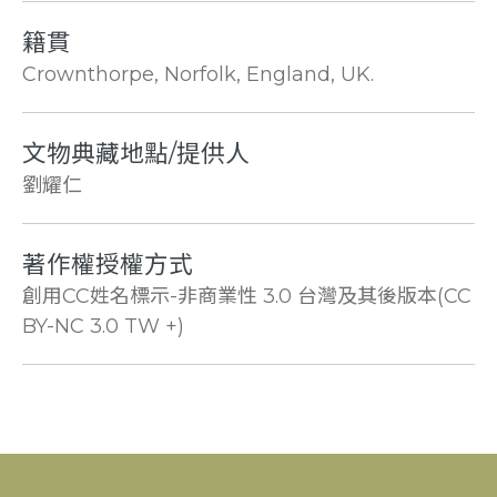
籍貫
Crownthorpe, Norfolk, England, UK.
文物典藏地點/提供人
劉耀仁
著作權授權方式
創用CC姓名標示-非商業性 3.0 台灣及其後版本(CC
BY-NC 3.0 TW +)