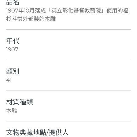
品名
1907年10月落成「英立彰化基督教醫院」使用的福
杉斗拱外部裝飾木雕
年代
1907
類別
41
材質種類
木雕
文物典藏地點/提供人