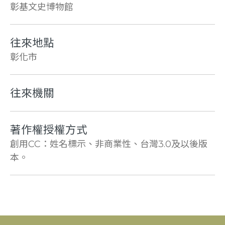
彰基文史博物館
往來地點
彰化市
往來機關
著作權授權方式
創用CC：姓名標示、非商業性、台灣3.0及以後版
本。