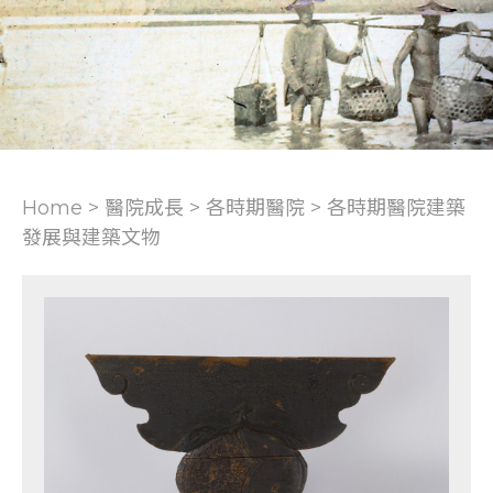
Home > 醫院成長 >
各時期醫院
>
各時期醫院建築
發展與建築文物