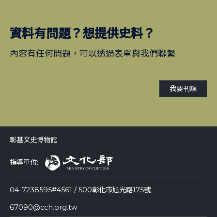
資料有問題？想提供史料？
內容有任何問題，可以透過表單與我們聯繫
我要刊誤
彰基文史博物館
指導單位:
04-7238595#4561 / 500彰化市旭光路175號
67090@cch.org.tw