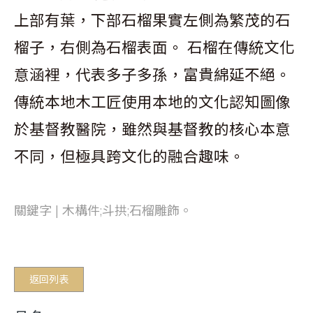
上部有葉，下部石榴果實左側為繁茂的石
榴子，右側為石榴表面。 石榴在傳統文化
意涵裡，代表多子多孫，富貴綿延不絕。
傳統本地木工匠使用本地的文化認知圖像
於基督教醫院，雖然與基督教的核心本意
不同，但極具跨文化的融合趣味。
關鍵字 | 木構件;斗拱;石榴雕飾。
返回列表