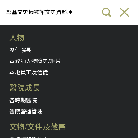
彰基文史博物館文史資料庫
人物
歷任院長
宣教師人物簡史/相片
本地員工及信徒
醫院成長
各時期醫院
醫院營運管理
文物/文件及藏書