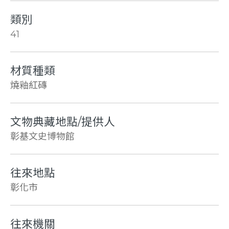
類別
41
材質種類
燒釉紅磚
文物典藏地點/提供人
彰基文史博物館
往來地點
彰化市
往來機關