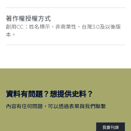
著作權授權方式
創用CC：姓名標示、非商業性、台灣3.0及以後版
本。
資料有問題？想提供史料？
內容有任何問題，可以透過表單與我們聯繫
我要刊誤