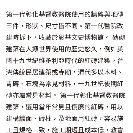
第一代彰化基督教醫院使用的牆磚與地磚
三件，形狀、尺寸皆不同。第一代醫院改
建時拆下，收藏於彰基文史博物館。 磚砌
建築在人類世界使用的歷史悠久，例如英
國十九世紀維多利亞時代的紅磚建築。台
灣傳統民居建築或寺廟，清代多以木料、
青磚、石塊為常見材料，十九世紀後期紅
磚亦屬常見材料。 第一代彰化基督教醫院
建築，選用當年常見且價廉的紅磚，用以
建構牆面、磚柱，及地面用紅磚，容易施
工且規格一致，施工期短且成本低，教會