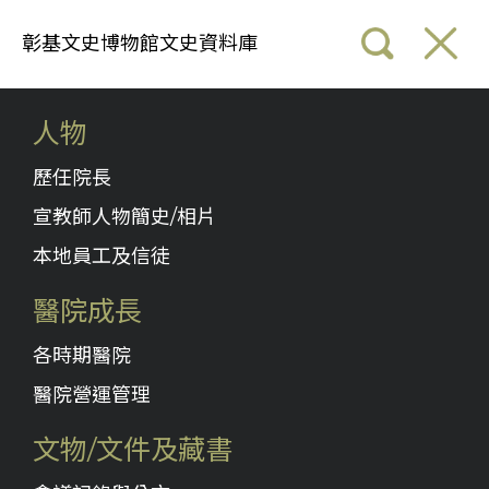
彰基文史博物館文史資料庫
人物
歷任院長
宣教師人物簡史/相片
本地員工及信徒
醫院成長
各時期醫院
醫院營運管理
文物/文件及藏書