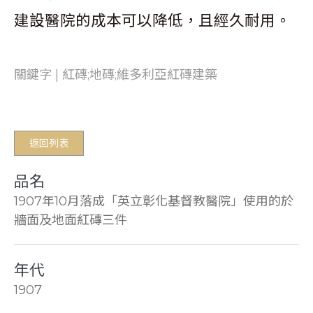
建設醫院的成本可以降低，且經久耐用。
關鍵字 | 紅磚;地磚;維多利亞紅磚建築
返回列表
品名
1907年10月落成「英立彰化基督教醫院」使用的於
牆面及地面紅磚三件
年代
1907