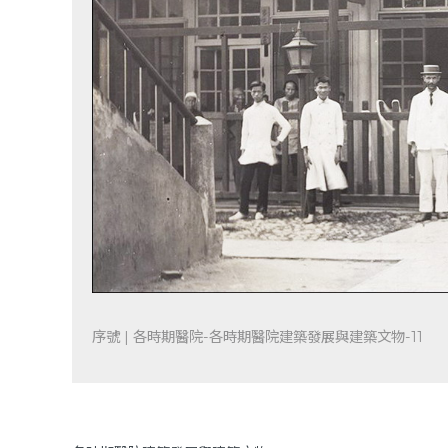
序號 | 各時期醫院-各時期醫院建築發展與建築文物-11