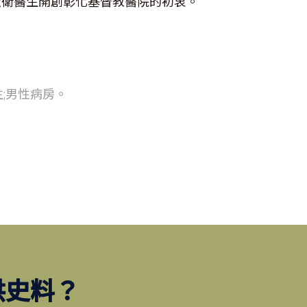
大衛醫生開創彰化基督教醫院的初衷。
生;男性病房。
供史料？