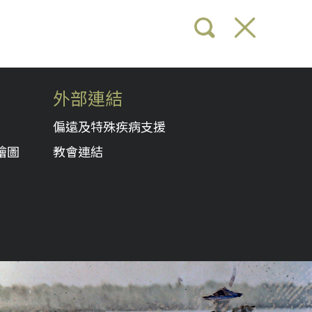
外部連結
偏遠及特殊疾病支援
繪圖
教會連結