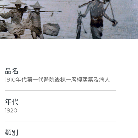
品名
1910年代第一代醫院後棟一層樓建築及病人
年代
1920
類別