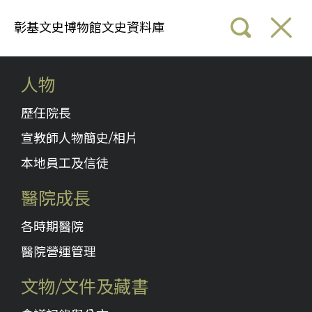
彰基文史博物館文史資料庫
人物
歷任院長
宣教師人物簡史/相片
本地員工及信徒
醫院成長
各時期醫院
醫院營運管理
文物/文件及藏書