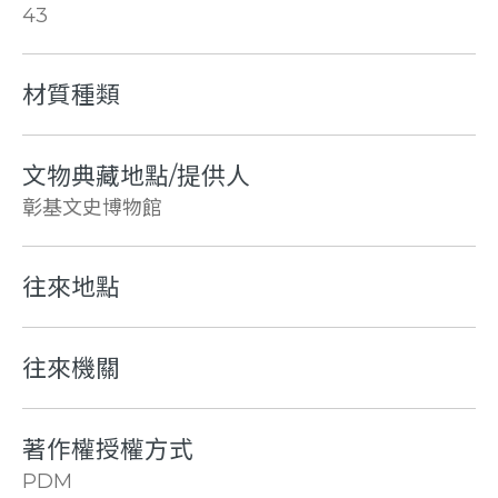
43
材質種類
文物典藏地點/提供人
彰基文史博物館
往來地點
往來機關
著作權授權方式
PDM