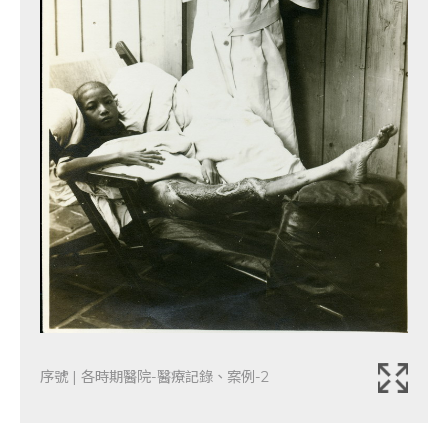
序號 | 各時期醫院-醫療記錄、案例-2