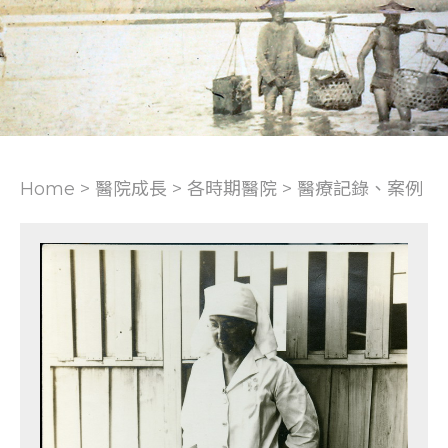
Home > 醫院成長 >
各時期醫院
>
醫療記錄、案例