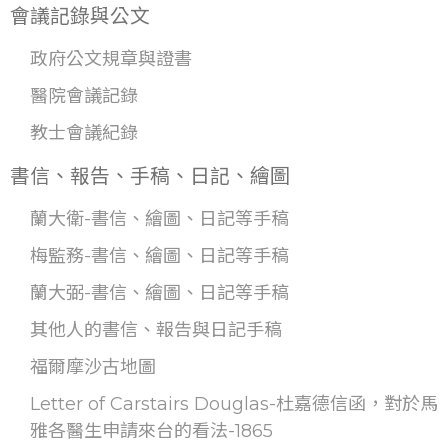
會議記錄與公文
政府公文規章與證書
醫院會議記錄
教士會議紀錄
書信、報告、手稿、日記、繪圖
蘭大衛-書信、繪圖、日記等手稿
梅監務-書信、繪圖、日記等手稿
蘭大弼-書信、繪圖、日記等手稿
其他人的書信、報告與日記手稿
福爾摩沙古地圖
Letter of Carstairs Douglas-杜嘉德信函，對於馬
雅各醫生申請來台的看法-1865