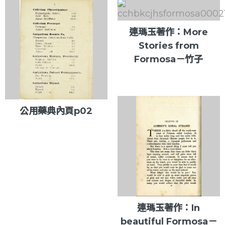
連瑪玉著作：More
Stories from
Formosa－竹子
公用藥典內頁p02
連瑪玉著作：In
beautiful Formosa－