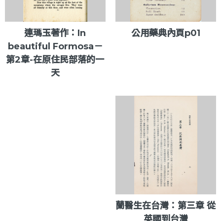
連瑪玉著作：In
公用藥典內頁p01
beautiful Formosa－
第2章-在原住民部落的一
天
蘭醫生在台灣：第三章 從
英國到台灣