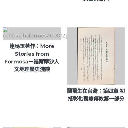
連瑪玉著作：More
Stories from
Formosa－福爾摩沙人
文地理歷史淺談
蘭醫生在台灣：第四章 初
抵彰化醫療傳教第一部分