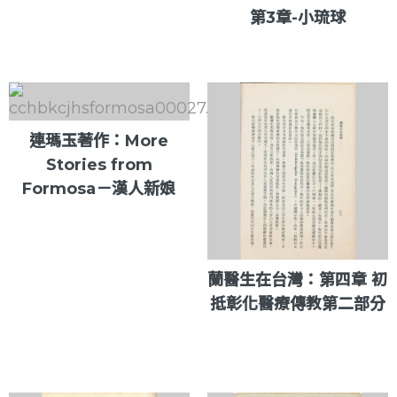
第3章-小琉球
連瑪玉著作：More
Stories from
Formosa－漢人新娘
蘭醫生在台灣：第四章 初
抵彰化醫療傳教第二部分