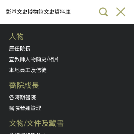
彰基文史博物館文史資料庫
人物
歷任院長
宣教師人物簡史/相片
本地員工及信徒
醫院成長
各時期醫院
醫院營運管理
文物/文件及藏書