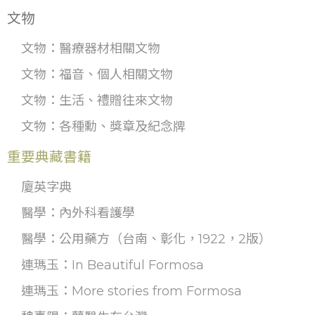
文物
文物：醫療器材相關文物
文物：福音、個人相關文物
文物：生活、禮贈往來文物
文物：各種勳、獎章及紀念牌
重要典藏書籍
廈英字典
醫學：內外科看護學
醫學：公用藥方（台南、彰化，1922，2版）
連瑪玉：In Beautiful Formosa
連瑪玉：More stories from Formosa