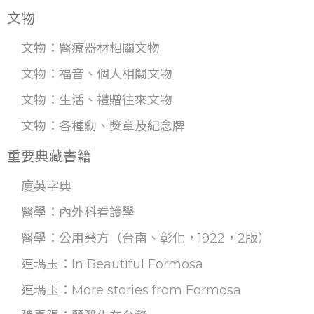
文物
文物：醫療器材相關文物
文物：福音、個人相關文物
文物：生活、禮贈往來文物
文物：各種勳、獎章及紀念牌
重要典藏書籍
廈英字典
醫學：內外科看護學
醫學：公用藥方（台南、彰化，1922，2版）
連瑪玉：In Beautiful Formosa
連瑪玉：More stories from Formosa