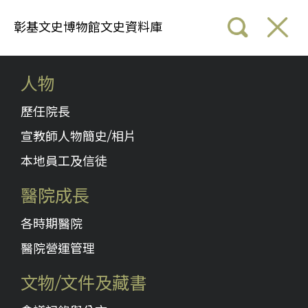
彰基文史博物館文史資料庫
人物
歷任院長
宣教師人物簡史/相片
本地員工及信徒
醫院成長
各時期醫院
醫院營運管理
文物/文件及藏書