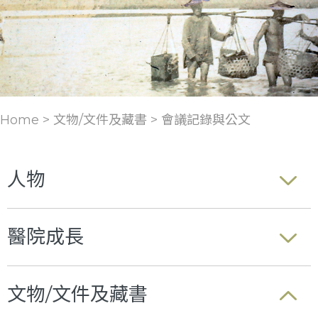
Home > 文物/文件及藏書 >
會議記錄與公文
人物
醫院成長
文物/文件及藏書