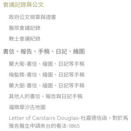
會議記錄與公文
政府公文規章與證書
醫院會議記錄
教士會議紀錄
書信、報告、手稿、日記、繪圖
蘭大衛-書信、繪圖、日記等手稿
梅監務-書信、繪圖、日記等手稿
蘭大弼-書信、繪圖、日記等手稿
其他人的書信、報告與日記手稿
福爾摩沙古地圖
Letter of Carstairs Douglas-杜嘉德信函，對於馬
雅各醫生申請來台的看法-1865