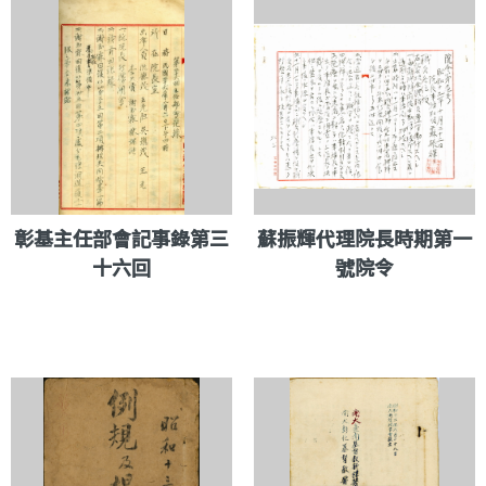
彰基主任部會記事錄第三
蘇振輝代理院長時期第一
十六回
號院令