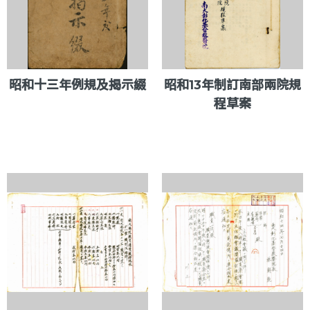
昭和十三年例規及揭示綴
昭和13年制訂南部兩院規
程草案