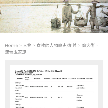
Home > 人物 >
宣教師人物簡史/相片
>
蘭大衛、
連瑪玉家族