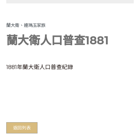
蘭大衛、連瑪玉家族
蘭大衛人口普查1881
1881年蘭大衛人口普查紀錄
返回列表