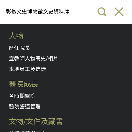
彰基文史博物館文史資料庫
人物
歷任院長
宣教師人物簡史/相片
本地員工及信徒
醫院成長
各時期醫院
醫院營運管理
文物/文件及藏書