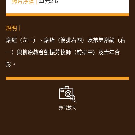
照片序號｜
單元2-6
說明｜
謝經（左一）、謝緯（後排右四）及弟弟謝綸（右
一）與柳原教會劉振芳牧師（前排中）及青年合
影。
照片放大