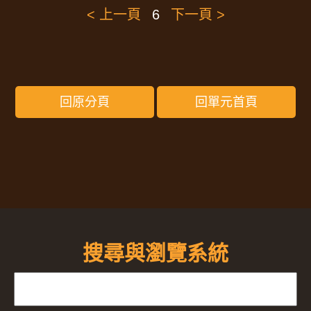
< 上一頁
6
下一頁 >
回原分頁
回單元首頁
搜尋與瀏覽系統