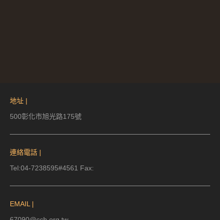
地址 |
500彰化市旭光路175號
連絡電話 |
Tel:04-7238595#4561 Fax:
EMAIL |
67090@cch.org.tw