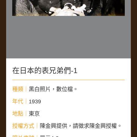
在日本的表兄弟們-1
種類｜
黑白照片，數位檔。
年代｜
1939
地點｜
東京
授權方式｜
陳金興提供，請徵求陳金興授權。