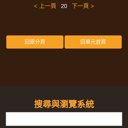
< 上一頁
20
下一頁 >
回原分頁
回單元首頁
搜尋與瀏覽系統