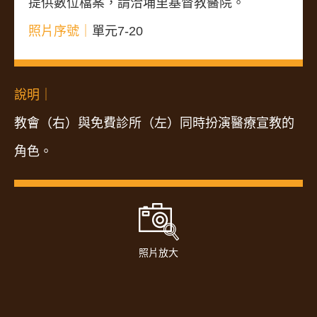
提供數位檔案，請洽埔里基督教醫院。
照片序號｜
單元7-20
說明｜
教會（右）與免費診所（左）同時扮演醫療宣教的
角色。
照片放大