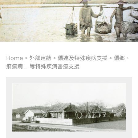
Home > 外部連結 >
偏遠及特殊疾病支援
>
偏鄉、
痲瘋病……等特殊疾病醫療支援