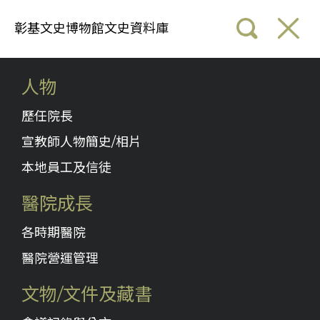
彰基文史博物館文史資料庫
人物
歷任院長
宣教師人物簡史/相片
本地員工及信徒
醫院成長
各時期醫院
醫院營運管理
文物/文件及藏書