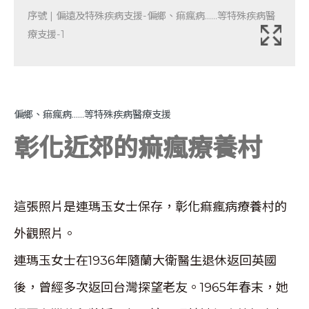
序號 | 偏遠及特殊疾病支援-偏鄉、痲瘋病……等特殊疾病醫
療支援-1
偏鄉、痲瘋病……等特殊疾病醫療支援
彰化近郊的痲瘋療養村
這張照片是連瑪玉女士保存，彰化痲瘋病療養村的
外觀照片。
連瑪玉女士在1936年隨蘭大衛醫生退休返回英國
後，曾經多次返回台灣探望老友。1965年春末，她