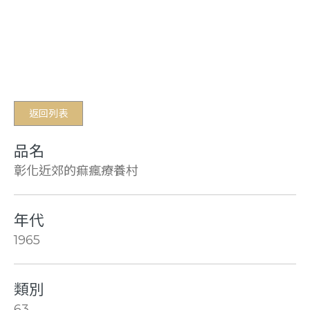
返回列表
品名
彰化近郊的痲瘋療養村
年代
1965
類別
63