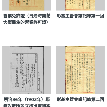
醫業免許證（日治時期蘭
彰基主管會議記錄第一回
大衛醫生的營業許可證）
明治36年（1903年）耶
彰基主管會議記錄第二回
穌說教所設立核准書複本