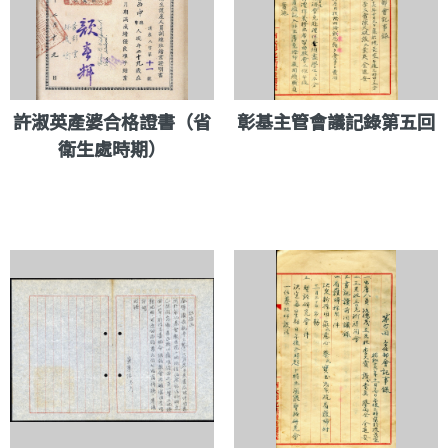
許淑英產婆合格證書（省
彰基主管會議記錄第五回
衛生處時期）