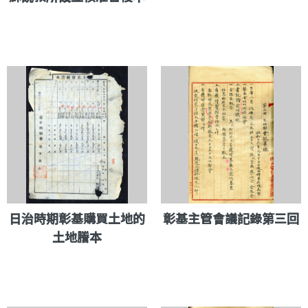
日治時期彰基購買土地的
彰基主管會議記錄第三回
土地謄本