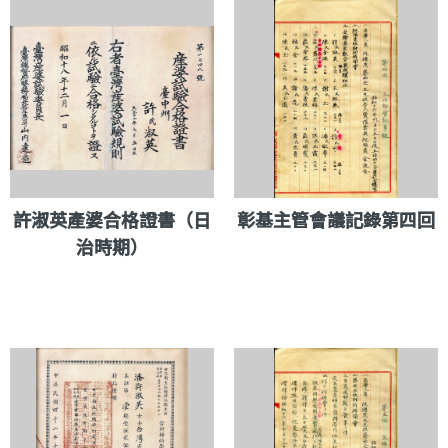
許淑英產婆合格證書（日
彰基主管會議記錄第四回
治時期）