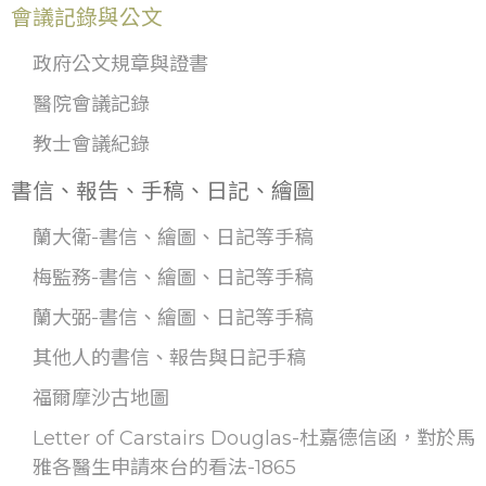
會議記錄與公文
政府公文規章與證書
醫院會議記錄
教士會議紀錄
書信、報告、手稿、日記、繪圖
蘭大衛-書信、繪圖、日記等手稿
梅監務-書信、繪圖、日記等手稿
蘭大弼-書信、繪圖、日記等手稿
其他人的書信、報告與日記手稿
福爾摩沙古地圖
Letter of Carstairs Douglas-杜嘉德信函，對於馬
雅各醫生申請來台的看法-1865