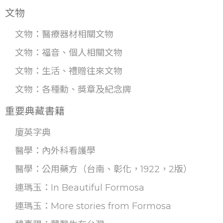
文物
文物：醫療器材相關文物
文物：福音、個人相關文物
文物：生活、禮贈往來文物
文物：各種勳、獎章及紀念牌
重要典藏書籍
廈英字典
醫學：內外科看護學
醫學：公用藥方（台南、彰化，1922，2版）
連瑪玉：In Beautiful Formosa
連瑪玉：More stories from Formosa