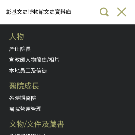
彰基文史博物館文史資料庫
人物
歷任院長
宣教師人物簡史/相片
本地員工及信徒
醫院成長
各時期醫院
醫院營運管理
文物/文件及藏書