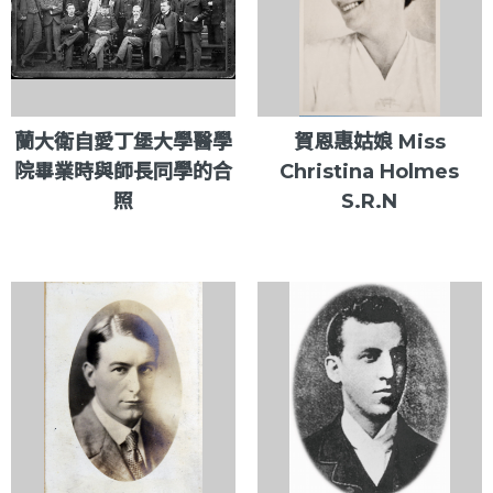
蘭大衛自愛丁堡大學醫學
賀恩惠姑娘 Miss
院畢業時與師長同學的合
Christina Holmes
照
S.R.N