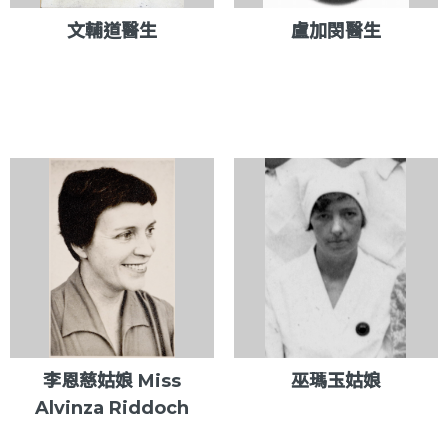
文輔道醫生
盧加閔醫生
李恩慈姑娘 Miss
巫瑪玉姑娘
Alvinza Riddoch