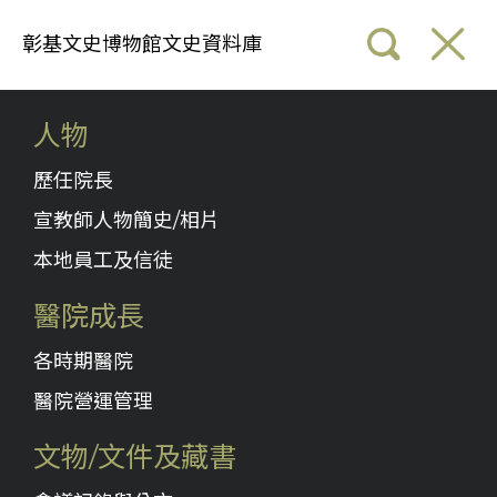
彰基文史博物館文史資料庫
人物
歷任院長
宣教師人物簡史/相片
本地員工及信徒
醫院成長
各時期醫院
醫院營運管理
文物/文件及藏書