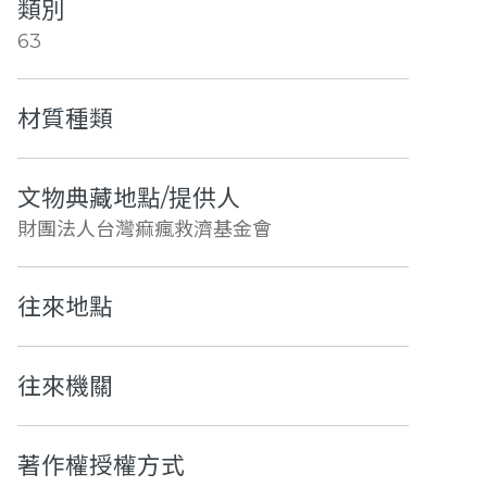
類別
63
材質種類
文物典藏地點/提供人
財團法人台灣痲瘋救濟基金會
往來地點
往來機關
著作權授權方式