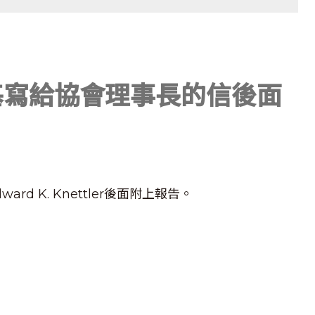
從彰基寫給協會理事長的信後面
ward K. Knettler後面附上報告。