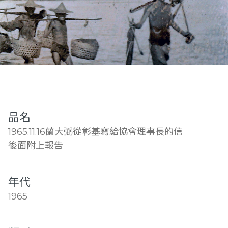
品名
1965.11.16蘭大弼從彰基寫給協會理事長的信
後面附上報告
年代
1965