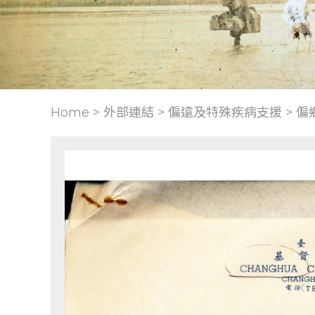
Home > 外部連結 >
偏遠及特殊疾病支援
>
偏