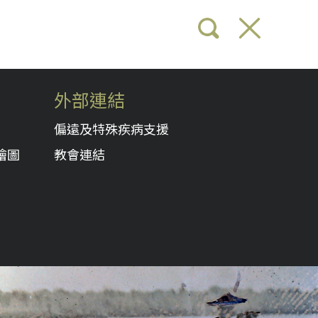
外部連結
偏遠及特殊疾病支援
繪圖
教會連結