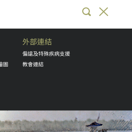
外部連結
偏遠及特殊疾病支援
繪圖
教會連結