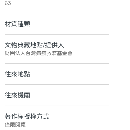
63
材質種類
文物典藏地點/提供人
財團法人台灣痲瘋救濟基金會
往來地點
往來機關
著作權授權方式
僅限閱覽