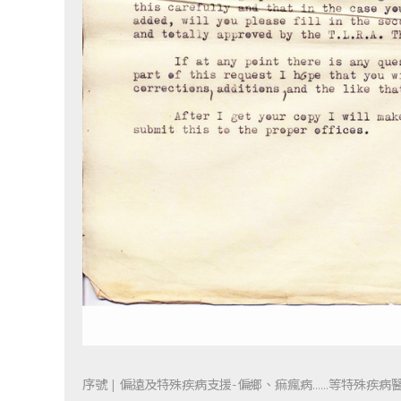
序號 | 偏遠及特殊疾病支援-偏鄉、痲瘋病……等特殊疾病醫