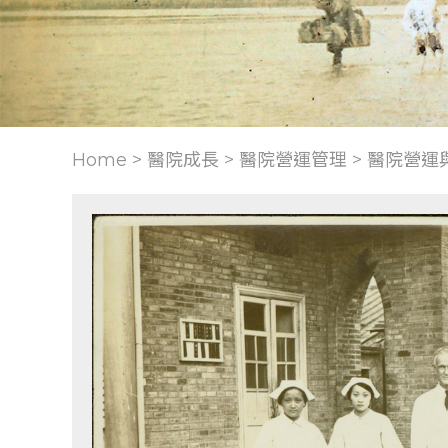
Home > 醫院成長 >
醫院營運管理
>
醫院營運