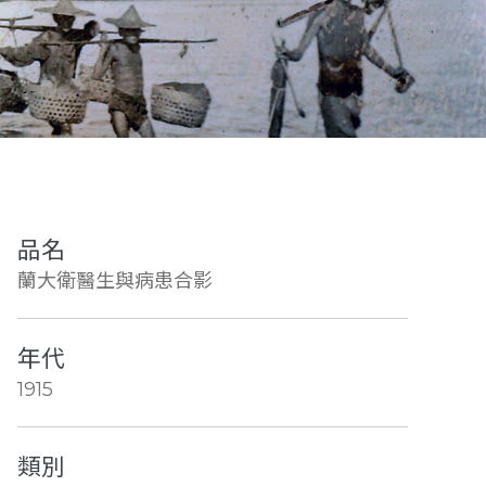
品名
蘭大衛醫生與病患合影
年代
1915
類別