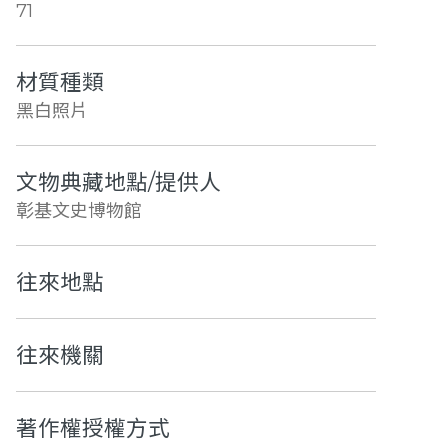
71
材質種類
黑白照片
文物典藏地點/提供人
彰基文史博物館
往來地點
往來機關
著作權授權方式