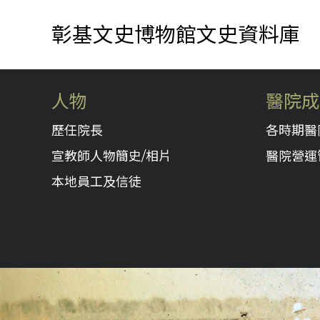
彰基文史博物館文史資料庫
人物
醫院成
歷任院長
各時期醫
宣教師人物簡史/相片
醫院營運
本地員工及信徒