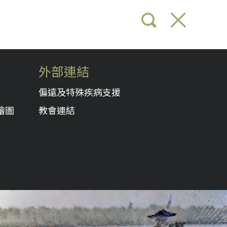
外部連結
偏遠及特殊疾病支援
繪圖
教會連結