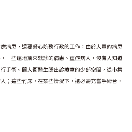
診療病患，還要勞心院務行政的工作：由於大量的病患
房，一些遠地前來就診的病患、重症病人，沒有人知道
施行手術。蘭大衛醫生騰出診療室的少部空間，從市集
病人；這些竹床，在某些情況下，還必需充當手術台，