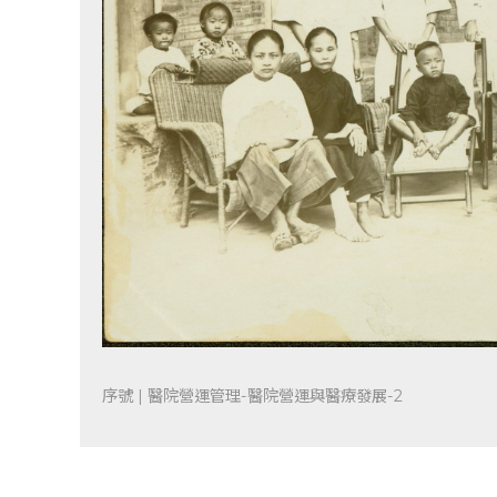
序號 | 醫院營運管理-醫院營運與醫療發展-2