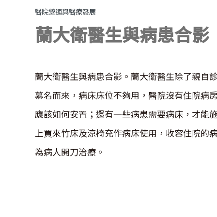
醫院營運與醫療發展
蘭大衛醫生與病患合影
蘭大衛醫生與病患合影。蘭大衛醫生除了親自
慕名而來，病床床位不夠用，醫院沒有住院病
應該如何安置；還有一些病患需要病床，才能
上買來竹床及涼椅充作病床使用，收容住院的
為病人開刀治療。