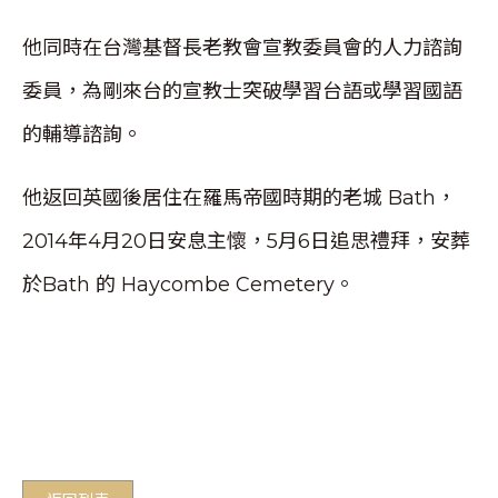
他同時在台灣基督長老教會宣教委員會的人力諮詢
委員，為剛來台的宣教士突破學習台語或學習國語
的輔導諮詢。
他返回英國後居住在羅馬帝國時期的老城 Bath，
2014年4月20日安息主懷，5月6日追思禮拜，安葬
於Bath 的 Haycombe Cemetery。