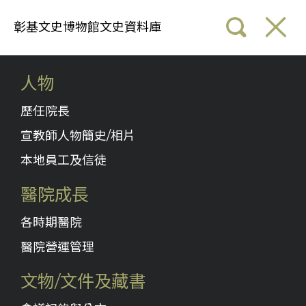
彰基文史博物館文史資料庫
人物
歷任院長
宣教師人物簡史/相片
本地員工及信徒
醫院成長
各時期醫院
醫院營運管理
文物/文件及藏書