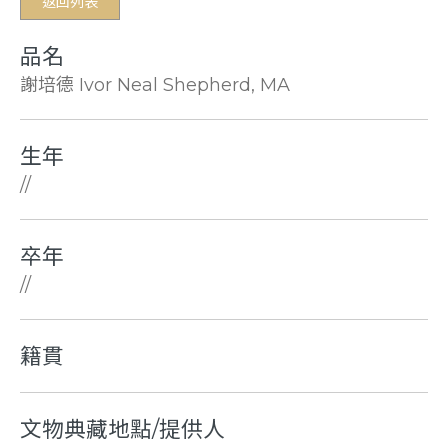
返回列表
品名
謝培德 Ivor Neal Shepherd, MA
生年
//
卒年
//
籍貫
文物典藏地點/提供人