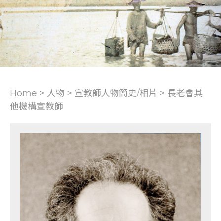
Home > 人物 >
宣教師人物簡史/相片
>
長老會其
他機構宣教師