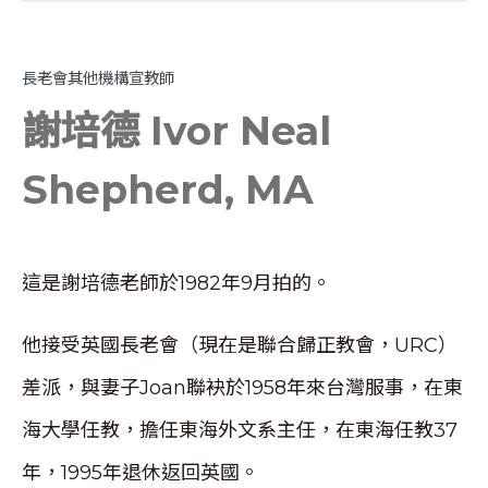
長老會其他機構宣教師
謝培德 Ivor Neal
Shepherd, MA
這是謝培德老師於1982年9月拍的。
他接受英國長老會（現在是聯合歸正教會，URC）
差派，與妻子Joan聯袂於1958年來台灣服事，在東
海大學任教，擔任東海外文系主任，在東海任教37
年，1995年退休返回英國。