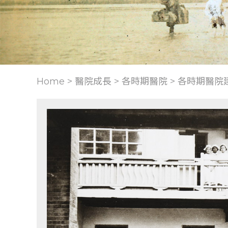
Home > 醫院成長 >
各時期醫院
>
各時期醫院