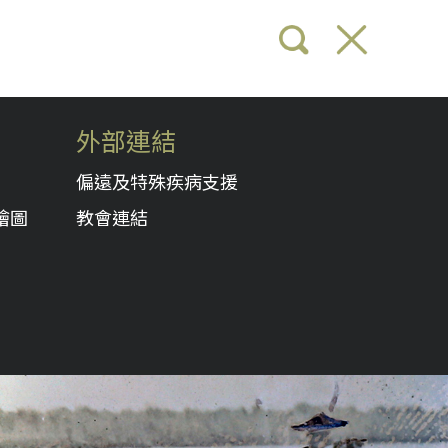
外部連結
偏遠及特殊疾病支援
繪圖
教會連結