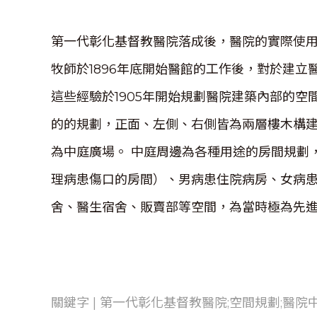
第一代彰化基督教醫院落成後，醫院的實際使用
牧師於1896年底開始醫館的工作後，對於建
這些經驗於1905年開始規劃醫院建築內部的空間
的的規劃，正面、左側、右側皆為兩層樓木構
為中庭廣場。 中庭周邊為各種用途的房間規劃
理病患傷口的房間）、男病患住院病房、女病
舍、醫生宿舍、販賣部等空間，為當時極為先
關鍵字 | 第一代彰化基督教醫院;空間規劃;醫院