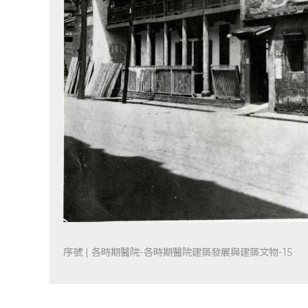
序號 | 各時期醫院-各時期醫院建築發展與建築文物-15