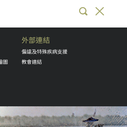
外部連結
偏遠及特殊疾病支援
繪圖
教會連結