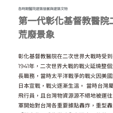
各時期醫院建築發展與建築文物
第一代彰化基督教醫院
荒廢景象
彰化基督教醫院在二次世界大戰時受到
1941年，二次世界大戰的戰火延燒整
長職務，當時太平洋戰爭的戰火因美國於
日本宣戰，戰火逐漸生溫。 當時台灣
飛行員，且台灣物資源源不絕地被運往
軍開始對台灣各重要據點轟炸，重型轟炸