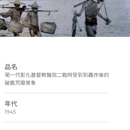
品名
第一代彰化基督教醫院二戰時受到到轟炸後的
破舊荒廢景象
年代
1945