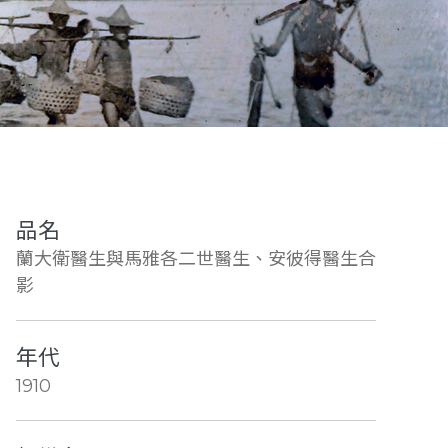
品名
蘭大衛醫生與馬雅各二世醫生、安彼得醫生合
影
年代
1910