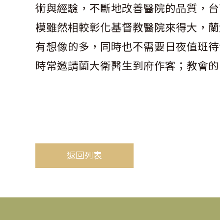
術與經驗，不斷地改善醫院的品質，台
模雖然相較彰化基督教醫院來得大，蘭
有想像的多，同時也不需要日夜值班待
時常邀請蘭大衛醫生到府作客；教會的
返回列表