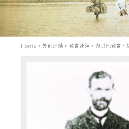
Home > 外部連結 >
教會連結
>
與其他教會、