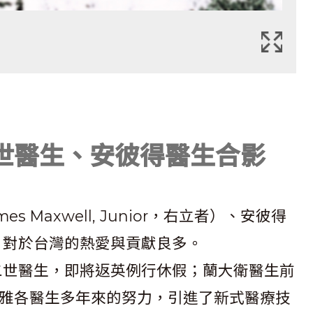
世醫生、安彼得醫生合影
s Maxwell, Junior，右立者）、安彼得
前坐者）對於台灣的熱愛與貢獻良多。
各二世醫生，即將返英例行休假；蘭大衛醫生前
雅各醫生多年來的努力，引進了新式醫療技