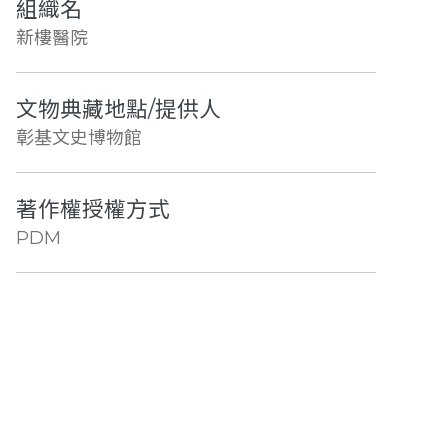
組織名
新樓醫院
文物典藏地點/提供人
彰基文史博物館
著作權授權方式
PDM