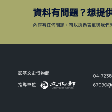
資料有問題？想提
內容有任何問題，可以透過表單與我們
彰基文史博物館
04-723
指導單位:
67090@c