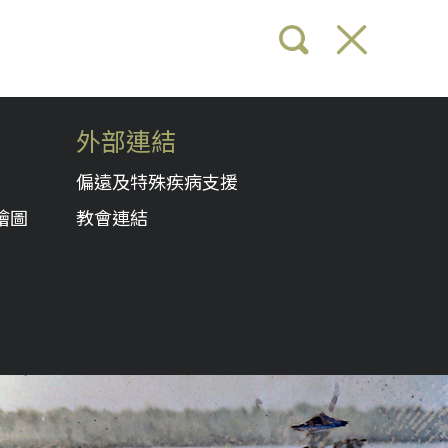
外部連結
偏遠及特殊疾病支援
繪圖
教會連結