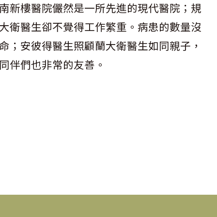
南新樓醫院儼然是一所先進的現代醫院；規
大衛醫生卻不覺得工作繁重。病患的數量沒
命；安彼得醫生照顧蘭大衛醫生如同親子，
同伴們也非常的友善。