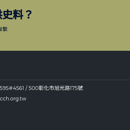
供史料？
聯繫
8595#4561 / 500彰化市旭光路175號
ch.org.tw