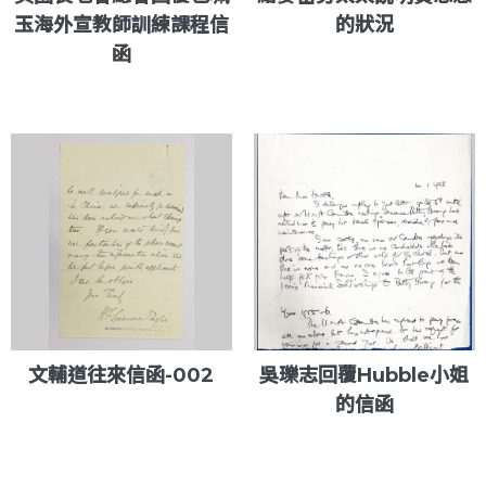
玉海外宣教師訓練課程信
的狀況
函
文輔道往來信函-002
吳瓅志回覆Hubble小姐
的信函