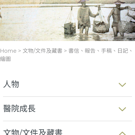
Home > 文物/文件及藏書 >
書信、報告、手稿、日記、
繪圖
人物
醫院成長
文物/文件及藏書