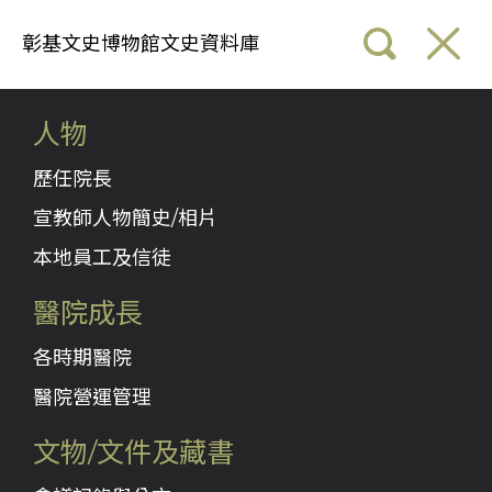
彰基文史博物館文史資料庫
人物
歷任院長
宣教師人物簡史/相片
本地員工及信徒
醫院成長
各時期醫院
醫院營運管理
文物/文件及藏書