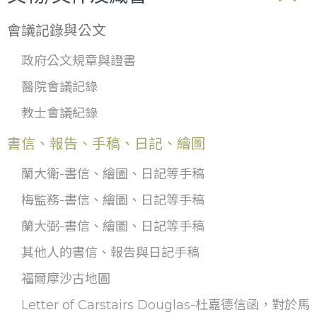
會議記錄與公文
政府公文規章與證書
醫院會議記錄
教士會議紀錄
書信、報告、手稿、日記、繪圖
蘭大衛-書信、繪圖、日記等手稿
梅監務-書信、繪圖、日記等手稿
蘭大弼-書信、繪圖、日記等手稿
其他人的書信、報告與日記手稿
福爾摩沙古地圖
Letter of Carstairs Douglas-杜嘉德信函，對於馬