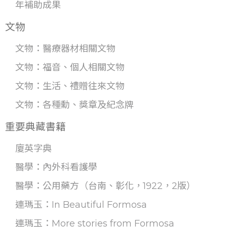
年補助成果
文物
文物：醫療器材相關文物
文物：福音、個人相關文物
文物：生活、禮贈往來文物
文物：各種勳、獎章及紀念牌
重要典藏書籍
廈英字典
醫學：內外科看護學
醫學：公用藥方（台南、彰化，1922，2版）
連瑪玉：In Beautiful Formosa
連瑪玉：More stories from Formosa