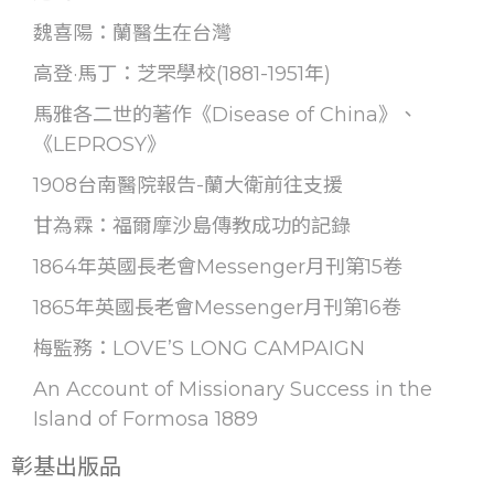
魏喜陽：蘭醫生在台灣
高登·馬丁：芝罘學校(1881-1951年)
馬雅各二世的著作《Disease of China》、
《LEPROSY》
1908台南醫院報告-蘭大衛前往支援
甘為霖：福爾摩沙島傳教成功的記錄
1864年英國長老會Messenger月刊第15卷
1865年英國長老會Messenger月刊第16卷
梅監務：LOVE’S LONG CAMPAIGN
An Account of Missionary Success in the
Island of Formosa 1889
彰基出版品