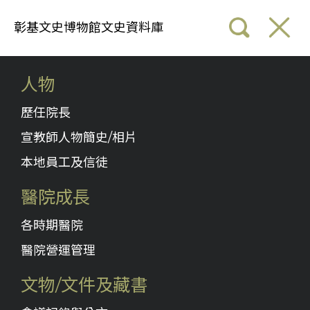
彰基文史博物館文史資料庫
人物
歷任院長
宣教師人物簡史/相片
本地員工及信徒
醫院成長
各時期醫院
醫院營運管理
文物/文件及藏書