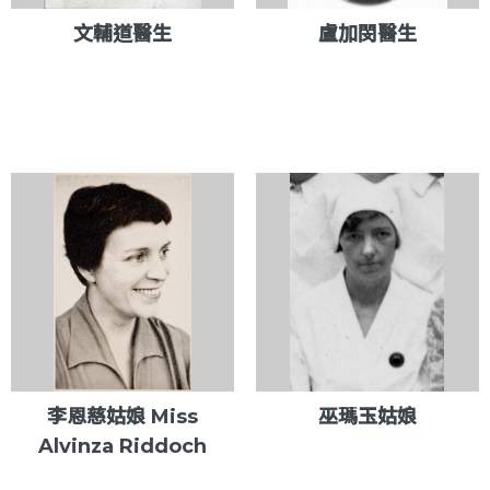
文輔道醫生
盧加閔醫生
李恩慈姑娘 Miss
巫瑪玉姑娘
Alvinza Riddoch