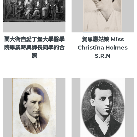
蘭大衛自愛丁堡大學醫學
賀恩惠姑娘 Miss
院畢業時與師長同學的合
Christina Holmes
照
S.R.N