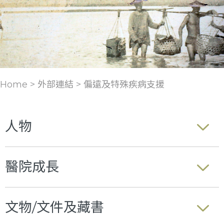
Home > 外部連結 >
偏遠及特殊疾病支援
人物
醫院成長
文物/文件及藏書