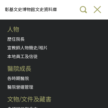
彰基文史博物館文史資料庫
人物
歷任院長
宣教師人物簡史/相片
本地員工及信徒
醫院成長
各時期醫院
醫院營運管理
文物/文件及藏書