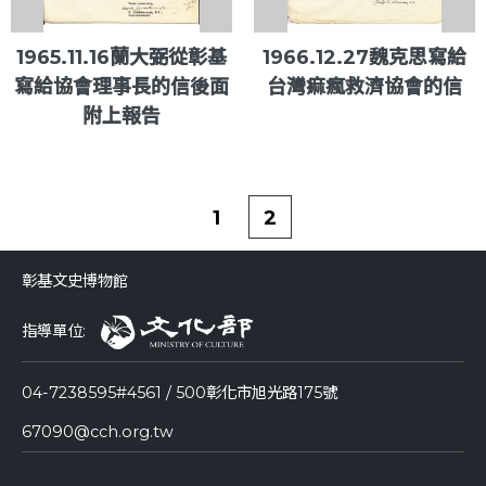
1965.11.16蘭大弼從彰基
1966.12.27魏克思寫給
寫給協會理事長的信後面
台灣痲瘋救濟協會的信
附上報告
1
2
彰基文史博物館
指導單位:
04-7238595#4561 / 500彰化市旭光路175號
67090@cch.org.tw