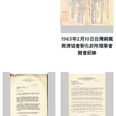
1963年2月10日台灣痲瘋
救濟協會彰化診所理事會
開會紀錄