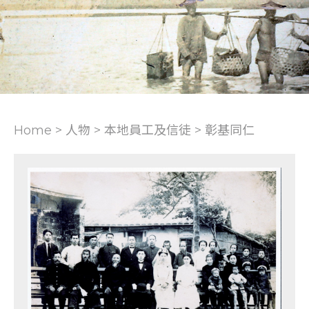
Home > 人物 >
本地員工及信徒
>
彰基同仁