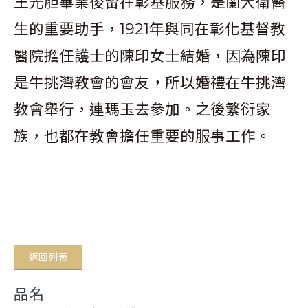
王光胆畢業後留在彰基服務，是蘭大衛醫
生的重要助手，1921年與同在彰化基督教
醫院擔任護士的陳印女士結婚，因為陳印
是牛挑灣教會的會友，所以婚禮在牛挑灣
教會舉行，連瑪玉去參加。之後繁衍家
族，也都在教會擔任重要的服事工作。
返回列表
品名