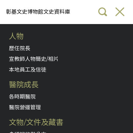
彰基文史博物館文史資料庫
人物
歷任院長
宣教師人物簡史/相片
本地員工及信徒
醫院成長
各時期醫院
醫院營運管理
文物/文件及藏書