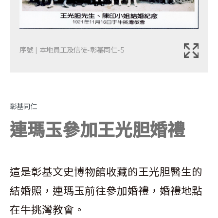
序號 | 本地員工及信徒-彰基同仁-5
彰基同仁
連瑪玉參加王光胆婚禮
這是彰基文史博物館收藏的王光胆醫生的
結婚照，連瑪玉前往參加婚禮，婚禮地點
在牛挑灣教會。