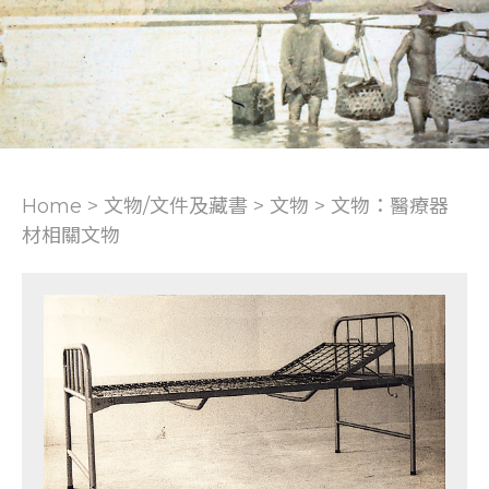
Home > 文物/文件及藏書 >
文物
>
文物：醫療器
材相關文物