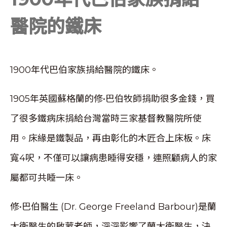
醫院的鐵床
1900年代巴伯家族捐給醫院的鐵床。
1905年英國蘇格蘭的修•巴伯牧師捐助很多金錢，買
了很多鐵病床捐給台灣當時三家基督教醫院所使
用。床緣是鐵製品，再由彰化的木匠合上床板。床
寬4呎，不僅可以讓病患睡得安穩，連照顧病人的家
屬都可共睡一床。
修•巴伯醫生 (Dr. George Freeland Barbour)是蘭
大衛醫生的啟蒙老師，深深影響了蘭大衛醫生，決