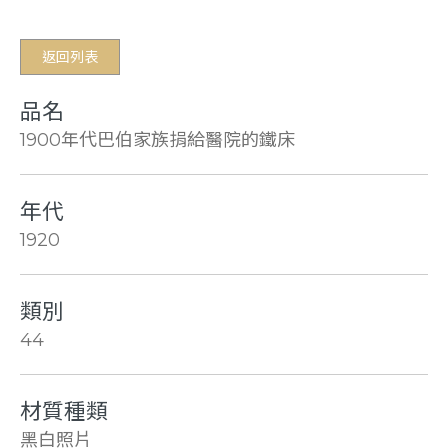
返回列表
品名
1900年代巴伯家族捐給醫院的鐵床
年代
1920
類別
44
材質種類
黑白照片