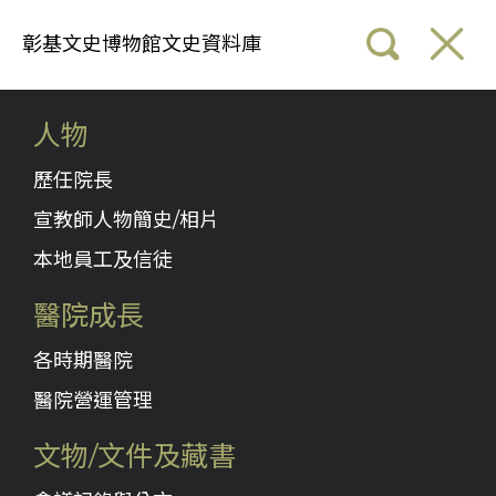
彰基文史博物館文史資料庫
人物
歷任院長
宣教師人物簡史/相片
本地員工及信徒
醫院成長
各時期醫院
醫院營運管理
文物/文件及藏書