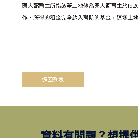
蘭大弼醫生所指該筆土地係為蘭大衛醫生於19
作，所得的租金完全納入醫院的基金，這塊土
返回列表
資料有問題？想提