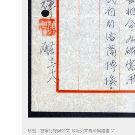
序號 | 會議記錄與公文-政府公文規章與證書-7