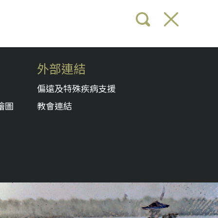
外部連結
偏遠及特殊疾病支援
繪圖
教會連結