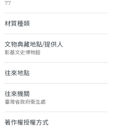
77
材質種類
文物典藏地點/提供人
彰基文史博物館
往來地點
往來機關
臺灣省政府衛生處
著作權授權方式