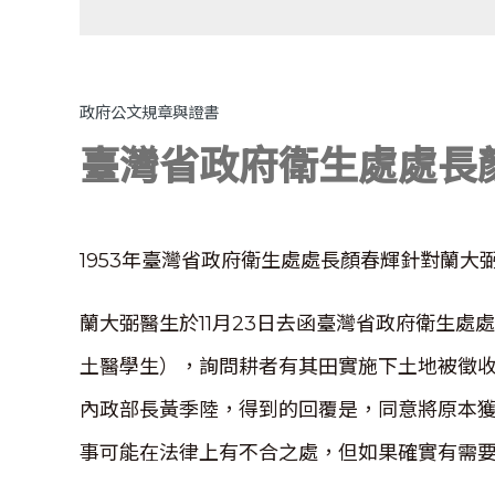
政府公文規章與證書
臺灣省政府衛生處處長
1953年臺灣省政府衛生處處長顏春輝針對蘭大
蘭大弼醫生於11月23日去函臺灣省政府衛生
土醫學生），詢問耕者有其田實施下土地被徵
內政部長黃季陸，得到的回覆是，同意將原本
事可能在法律上有不合之處，但如果確實有需