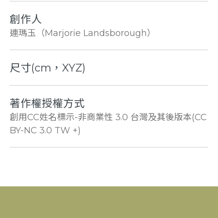
創作人
連瑪玉（Marjorie Landsborough）
尺寸(cm，XYZ)
著作權授權方式
創用CC姓名標示-非商業性 3.0 台灣及其後版本(CC
BY-NC 3.0 TW +)