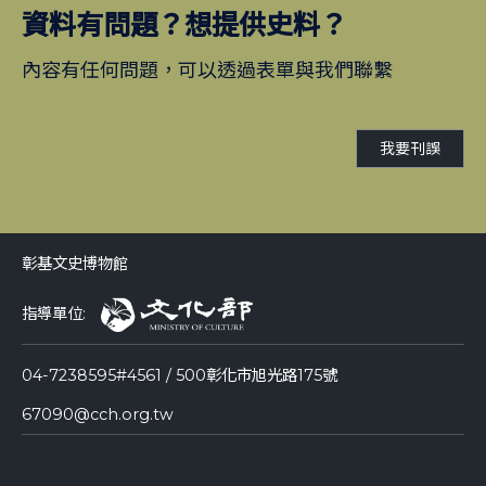
資料有問題？想提供史料？
內容有任何問題，可以透過表單與我們聯繫
我要刊誤
彰基文史博物館
指導單位:
04-7238595#4561 / 500彰化市旭光路175號
67090@cch.org.tw