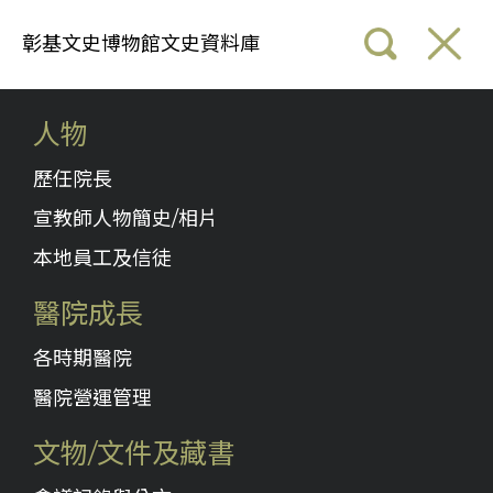
彰基文史博物館文史資料庫
人物
歷任院長
宣教師人物簡史/相片
本地員工及信徒
醫院成長
各時期醫院
醫院營運管理
文物/文件及藏書