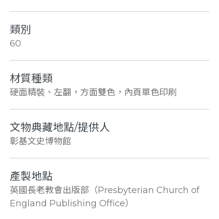
類別
60
材質種類
硬面精裝、左翻，方面雙色，內頁單色印刷
文物典藏地點/提供人
彰基文史博物館
產製地點
英國長老教會出版部（Presbyterian Church of
England Publishing Office）