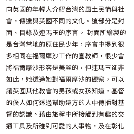
向英國的年輕人介紹台灣的風土民情與社
會，傳達與英國不同的文化。這部分是封
面、目錄及連瑪玉的序言。 封面所繪製的
是台灣當地的原住民少年，序言中提到很
多相同在福爾摩沙工作的宣教師，很少會
將福爾摩沙形容是美麗的，但連瑪玉卻非
如此，她透過她對福爾摩沙的觀察，可以
讓英國其他教會的男孩或女孩知道，基督
的僕人如何透過幫助遠方的人中傳播對基
督的認識。藉由旅程中所接觸到有趣的交
通工具及所碰到可愛的人事物，及在彰化