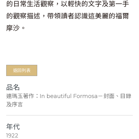
的日常生活觀察，以輕快的文字及第一手
的觀察描述，帶領讀者認識這美麗的福爾
摩沙。
返回列表
品名
連瑪玉著作：In beautiful Formosa－封面、目錄
及序言
年代
1922