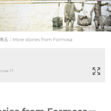
瑪玉：More stories from Formosa
osa-17