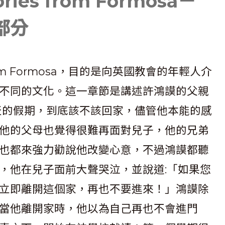
ies from Formosa－
部分
from Formosa，目的是向英國教會的年輕人介
不同的文化。這一章節是講述許鴻謨的父親
天的假期，到底該不該回家，儘管他本能的感
他的父母也覺得很難再面對兒子，他的兄弟
也都來強力勸說他改變心意，不過鴻謨都聽
，他在兒子面前大聲哭泣，並說道:「如果您
立即離開這個家，再也不要進來！」鴻謨除
當他離開家時，他以為自己再也不會進門