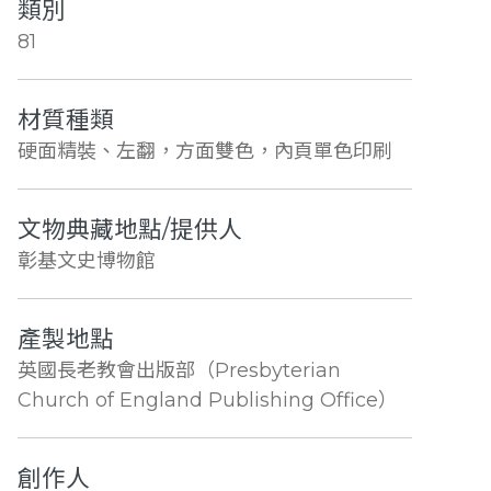
類別
81
材質種類
硬面精裝、左翻，方面雙色，內頁單色印刷
文物典藏地點/提供人
彰基文史博物館
產製地點
英國長老教會出版部（Presbyterian
Church of England Publishing Office）
創作人