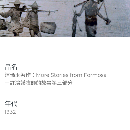
品名
連瑪玉著作：More Stories from Formosa
－許鴻謨牧師的故事第三部分
年代
1932