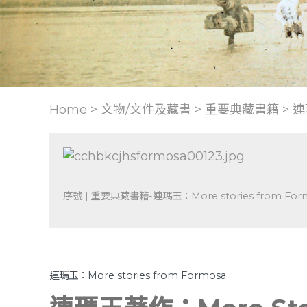
Home > 文物/文件及藏書 >
重要典藏書籍
>
連
序號 | 重要典藏書籍-連瑪玉：More stories from Form
連瑪玉：More stories from Formosa