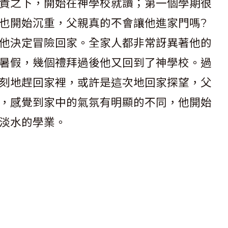
責之下，開始在神學校就讀；第一個學期很
也開始沉重，父親真的不會讓他進家門嗎?
他決定冒險回家。全家人都非常訝異著他的
暑假，幾個禮拜過後他又回到了神學校。過
刻地趕回家裡，或許是這次地回家探望，父
，感覺到家中的氣氛有明顯的不同，他開始
淡水的學業。