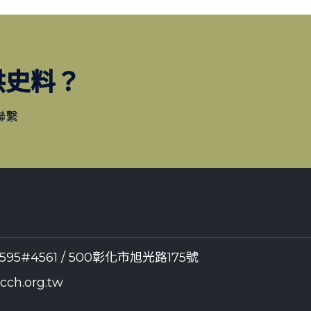
供史料？
聯繫
8595#4561 / 500彰化市旭光路175號
ch.org.tw