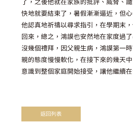
了，之後他就在家族的批評、威脅、譴
快地就要結束了，暑假漸漸逼近，但心
他認真地祈禱以尋求指引，在學期末，
回來，總之，鴻謨也安然地在家度過了
沒幾個禮拜，因父親生病，鴻謨第一時
親的態度慢慢軟化，在接下來的幾天中
意識到整個家庭開始接受，讓他繼續在
返回列表