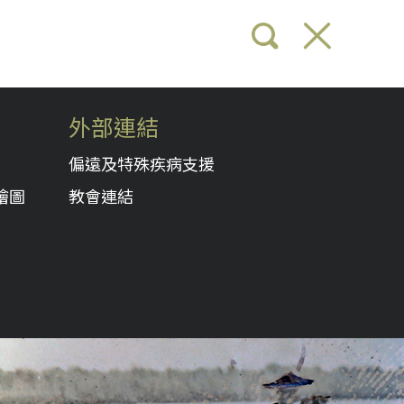
外部連結
偏遠及特殊疾病支援
繪圖
教會連結