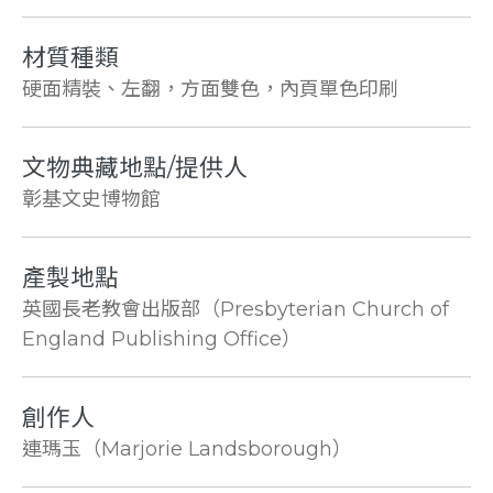
材質種類
硬面精裝、左翻，方面雙色，內頁單色印刷
文物典藏地點/提供人
彰基文史博物館
產製地點
英國長老教會出版部（Presbyterian Church of
England Publishing Office）
創作人
連瑪玉（Marjorie Landsborough）