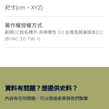
尺寸(cm，XYZ)
著作權授權方式
創用CC姓名標示-非商業性 3.0 台灣及其後版本(CC
BY-NC 3.0 TW +)
資料有問題？想提供史料？
內容有任何問題，可以透過表單與我們聯繫