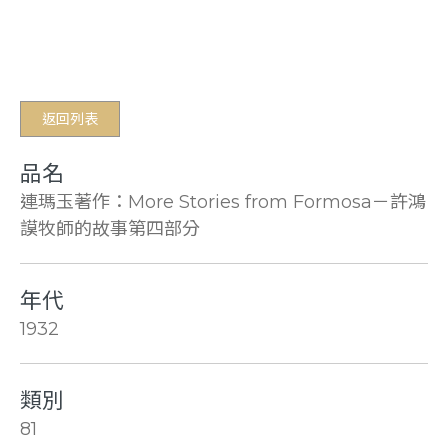
返回列表
品名
連瑪玉著作：More Stories from Formosa－許鴻
謨牧師的故事第四部分
年代
1932
類別
81