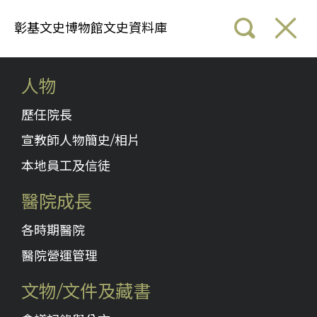
彰基文史博物館文史資料庫
人物
歷任院長
宣教師人物簡史/相片
本地員工及信徒
醫院成長
各時期醫院
醫院營運管理
文物/文件及藏書