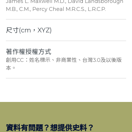
James L. Maxwell M.D., David Landsborough
M.B., C.M., Percy Cheal M.R.C.S., L.R.C.P.
尺寸(cm，XYZ)
著作權授權方式
創用CC：姓名標示、非商業性、台灣3.0及以後版
本。
資料有問題？想提供史料？