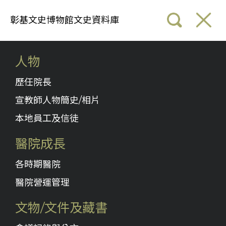
彰基文史博物館文史資料庫
人物
歷任院長
宣教師人物簡史/相片
本地員工及信徒
醫院成長
各時期醫院
醫院營運管理
文物/文件及藏書