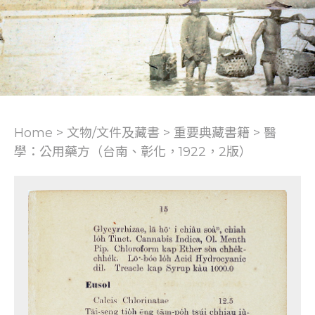
Home > 文物/文件及藏書 >
重要典藏書籍
>
醫
學：公用藥方（台南、彰化，1922，2版）