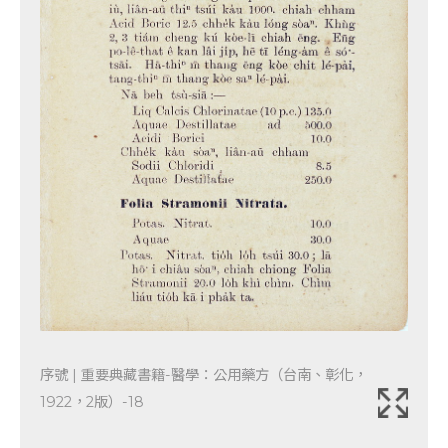
序號 | 重要典藏書籍-醫學：公用藥方（台南、彰化，
1922，2版）-18