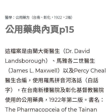
醫學：公用藥方（台南、彰化，1922，2版）
公用藥典內頁p15
這檔案是由蘭大衛醫生（Dr. David
Landsborough）、馬雅各二世醫生
（James L. Maxwell）以及Percy Cheal
醫生合編，使用羅馬拼音河洛話（白話
字），在台南新樓醫院及彰化基督教醫院
使用的公用藥典，1922年第二版。書名：
The Pharmacopceia of the Tainan