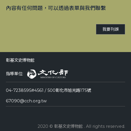
內容有任何問題，可以透過表單與我們聯繫
我要刊誤
彰基文史博物館
指導單位:
04-7238595#4561 / 500彰化市旭光路175號
67090@cch.org.tw
2020 © 彰基文史博物館 . All rights reserved.