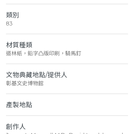
類別
83
材質種類
道林紙，鉛字凸版印刷，騎馬釘
文物典藏地點/提供人
彰基文史博物館
產製地點
創作人