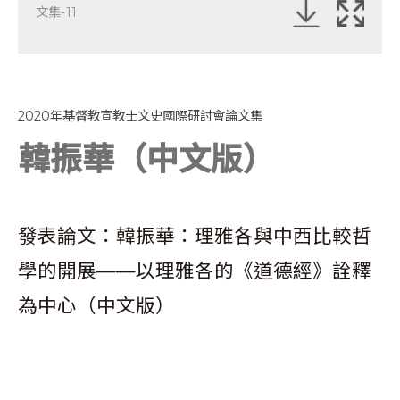
文集-11
2020年基督教宣教士文史國際研討會論文集
韓振華（中文版）
發表論文：韓振華：理雅各與中西比較哲
學的開展——以理雅各的《道德經》詮釋
為中心（中文版）