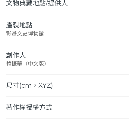
文物典藏地點/提供人
產製地點
彰基文史博物館
創作人
韓振華（中文版）
尺寸(cm，XYZ)
著作權授權方式