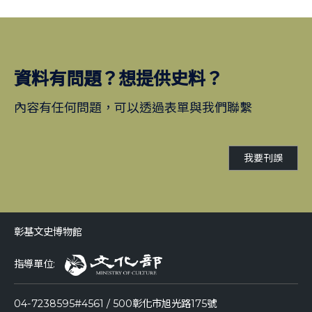
資料有問題？想提供史料？
內容有任何問題，可以透過表單與我們聯繫
我要刊誤
彰基文史博物館
指導單位:
04-7238595#4561 / 500彰化市旭光路175號