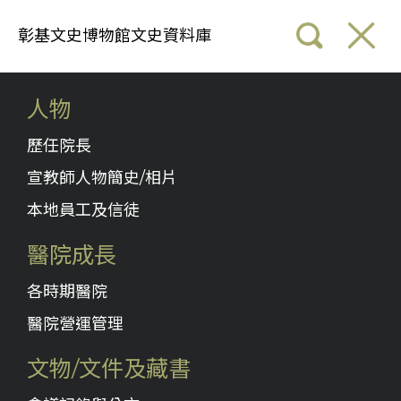
彰基文史博物館文史資料庫
人物
歷任院長
宣教師人物簡史/相片
本地員工及信徒
醫院成長
各時期醫院
醫院營運管理
文物/文件及藏書