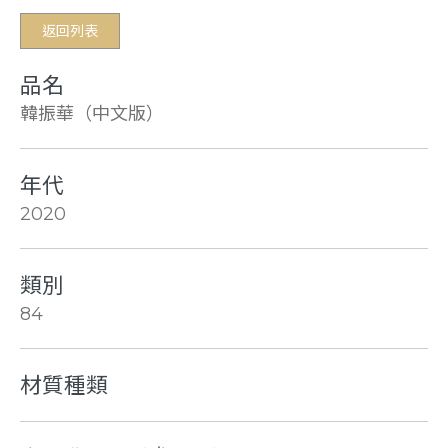
返回列表
品名
韓振華（中文版）
年代
2020
類別
84
材質種類